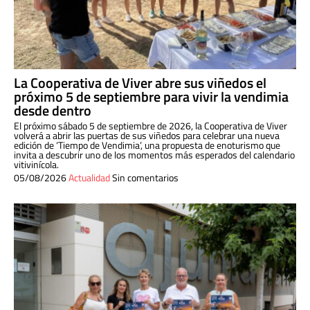
La Cooperativa de Viver abre sus viñedos el
próximo 5 de septiembre para vivir la vendimia
desde dentro
El próximo sábado 5 de septiembre de 2026, la Cooperativa de Viver
volverá a abrir las puertas de sus viñedos para celebrar una nueva
edición de ‘Tiempo de Vendimia’, una propuesta de enoturismo que
invita a descubrir uno de los momentos más esperados del calendario
vitivinícola.
05/08/2026
Actualidad
Sin comentarios