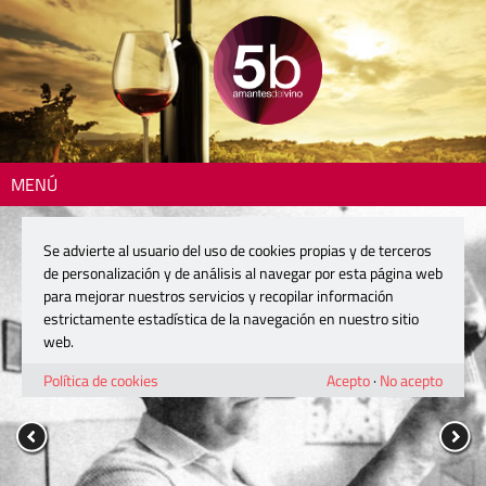
MENÚ
Se advierte al usuario del uso de cookies propias y de terceros
de personalización y de análisis al navegar por esta página web
para mejorar nuestros servicios y recopilar información
estrictamente estadística de la navegación en nuestro sitio
web.
Política de cookies
Acepto
·
No acepto