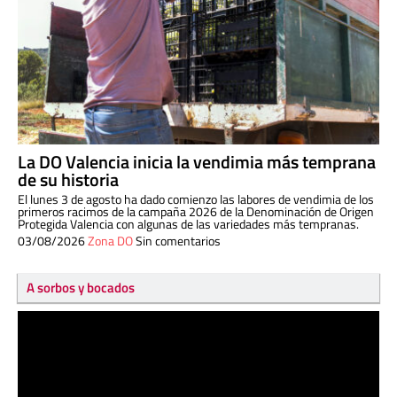
La DO Valencia inicia la vendimia más temprana
de su historia
El lunes 3 de agosto ha dado comienzo las labores de vendimia de los
primeros racimos de la campaña 2026 de la Denominación de Origen
Protegida Valencia con algunas de las variedades más tempranas.
03/08/2026
Zona DO
Sin comentarios
A sorbos y bocados