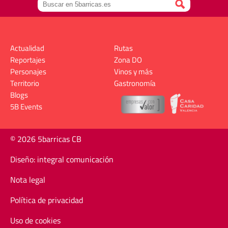
Actualidad
Rutas
Reportajes
Zona DO
Personajes
Vinos y más
Territorio
Gastronomía
Blogs
5B Events
© 2026 5barricas CB
Diseño: integral comunicación
Nota legal
Política de privacidad
Uso de cookies