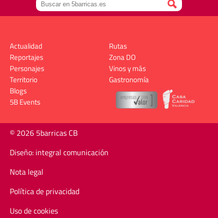
Actualidad
Rutas
Reportajes
Zona DO
Personajes
Vinos y más
Territorio
Gastronomía
Blogs
5B Events
© 2026 5barricas CB
Diseño: integral comunicación
Nota legal
Política de privacidad
Uso de cookies