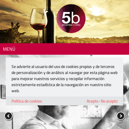
MENÚ
Se advierte al usuario del uso de cookies propias y de terceros
de personalización y de análisis al navegar por esta página web
para mejorar nuestros servicios y recopilar información
estrictamente estadística de la navegación en nuestro sitio
web.
Política de cookies
Acepto
·
No acepto