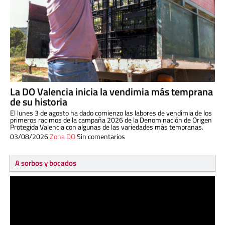
La DO Valencia inicia la vendimia más temprana
de su historia
El lunes 3 de agosto ha dado comienzo las labores de vendimia de los
primeros racimos de la campaña 2026 de la Denominación de Origen
Protegida Valencia con algunas de las variedades más tempranas.
03/08/2026
Zona DO
Sin comentarios
A sorbos y bocados