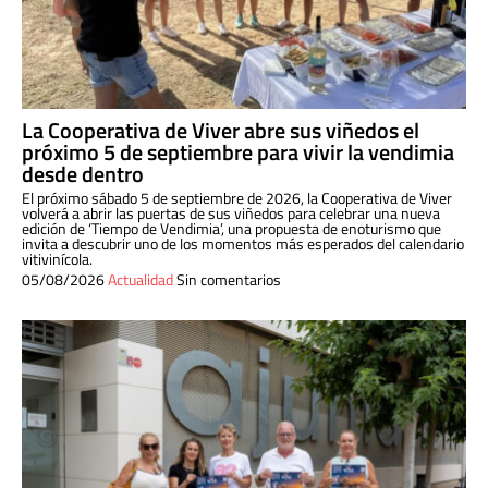
La Cooperativa de Viver abre sus viñedos el
próximo 5 de septiembre para vivir la vendimia
desde dentro
El próximo sábado 5 de septiembre de 2026, la Cooperativa de Viver
volverá a abrir las puertas de sus viñedos para celebrar una nueva
edición de ‘Tiempo de Vendimia’, una propuesta de enoturismo que
invita a descubrir uno de los momentos más esperados del calendario
vitivinícola.
05/08/2026
Actualidad
Sin comentarios