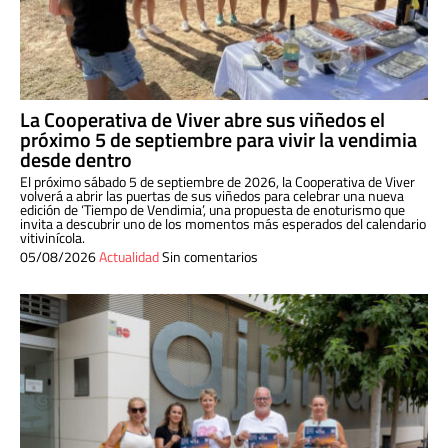
La Cooperativa de Viver abre sus viñedos el
próximo 5 de septiembre para vivir la vendimia
desde dentro
El próximo sábado 5 de septiembre de 2026, la Cooperativa de Viver
volverá a abrir las puertas de sus viñedos para celebrar una nueva
edición de ‘Tiempo de Vendimia’, una propuesta de enoturismo que
invita a descubrir uno de los momentos más esperados del calendario
vitivinícola.
05/08/2026
Actualidad
Sin comentarios