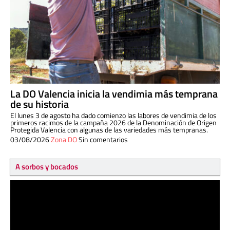
La DO Valencia inicia la vendimia más temprana
de su historia
El lunes 3 de agosto ha dado comienzo las labores de vendimia de los
primeros racimos de la campaña 2026 de la Denominación de Origen
Protegida Valencia con algunas de las variedades más tempranas.
03/08/2026
Zona DO
Sin comentarios
A sorbos y bocados