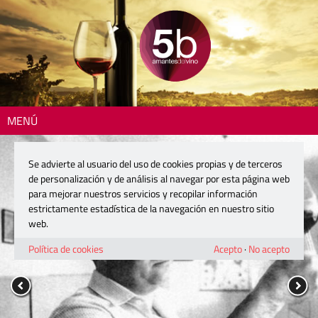
MENÚ
Se advierte al usuario del uso de cookies propias y de terceros
de personalización y de análisis al navegar por esta página web
para mejorar nuestros servicios y recopilar información
estrictamente estadística de la navegación en nuestro sitio
web.
Política de cookies
Acepto
·
No acepto