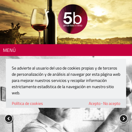
MENÚ
Se advierte al usuario del uso de cookies propias y de terceros
de personalización y de análisis al navegar por esta página web
para mejorar nuestros servicios y recopilar información
estrictamente estadística de la navegación en nuestro sitio
web.
Política de cookies
Acepto
·
No acepto