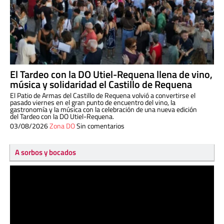
El Tardeo con la DO Utiel-Requena llena de vino,
música y solidaridad el Castillo de Requena
El Patio de Armas del Castillo de Requena volvió a convertirse el
pasado viernes en el gran punto de encuentro del vino, la
gastronomía y la música con la celebración de una nueva edición
del Tardeo con la DO Utiel-Requena.
03/08/2026
Zona DO
Sin comentarios
A sorbos y bocados