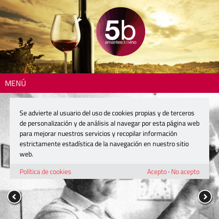
MENÚ
Se advierte al usuario del uso de cookies propias y de terceros
de personalización y de análisis al navegar por esta página web
para mejorar nuestros servicios y recopilar información
estrictamente estadística de la navegación en nuestro sitio
web.
Política de cookies
Acepto
·
No acepto