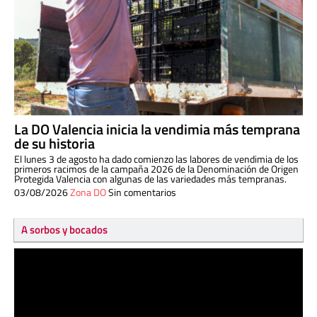
La DO Valencia inicia la vendimia más temprana
de su historia
El lunes 3 de agosto ha dado comienzo las labores de vendimia de los
primeros racimos de la campaña 2026 de la Denominación de Origen
Protegida Valencia con algunas de las variedades más tempranas.
03/08/2026
Zona DO
Sin comentarios
A sorbos y bocados