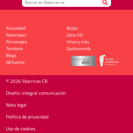
Actualidad
Rutas
Reportajes
Zona DO
Personajes
Vinos y más
Territorio
Gastronomía
Blogs
5B Events
© 2026 5barricas CB
Diseño: integral comunicación
Nota legal
Política de privacidad
Uso de cookies