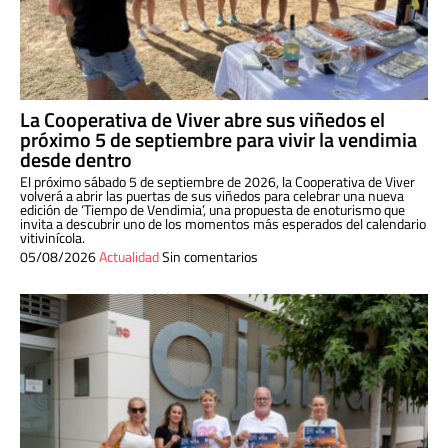
La Cooperativa de Viver abre sus viñedos el
próximo 5 de septiembre para vivir la vendimia
desde dentro
El próximo sábado 5 de septiembre de 2026, la Cooperativa de Viver
volverá a abrir las puertas de sus viñedos para celebrar una nueva
edición de ‘Tiempo de Vendimia’, una propuesta de enoturismo que
invita a descubrir uno de los momentos más esperados del calendario
vitivinícola.
05/08/2026
Actualidad
Sin comentarios