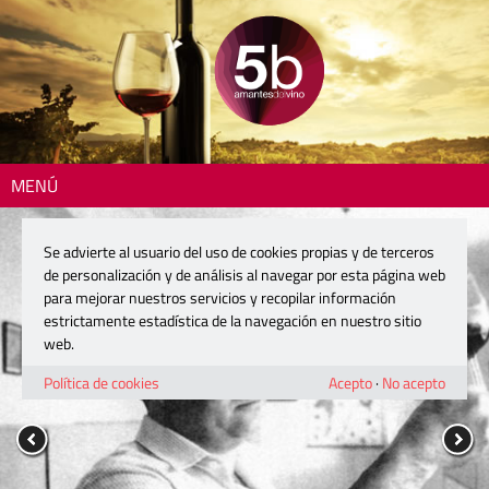
MENÚ
Se advierte al usuario del uso de cookies propias y de terceros
de personalización y de análisis al navegar por esta página web
para mejorar nuestros servicios y recopilar información
estrictamente estadística de la navegación en nuestro sitio
web.
Política de cookies
Acepto
·
No acepto