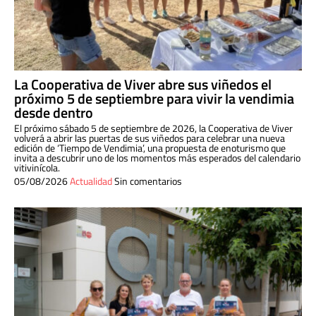
La Cooperativa de Viver abre sus viñedos el
próximo 5 de septiembre para vivir la vendimia
desde dentro
El próximo sábado 5 de septiembre de 2026, la Cooperativa de Viver
volverá a abrir las puertas de sus viñedos para celebrar una nueva
edición de ‘Tiempo de Vendimia’, una propuesta de enoturismo que
invita a descubrir uno de los momentos más esperados del calendario
vitivinícola.
05/08/2026
Actualidad
Sin comentarios