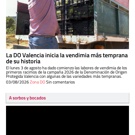
La DO Valencia inicia la vendimia más temprana
de su historia
El lunes 3 de agosto ha dado comienzo las labores de vendimia de los
primeros racimos de la campaña 2026 de la Denominación de Origen
Protegida Valencia con algunas de las variedades más tempranas.
03/08/2026
Zona DO
Sin comentarios
A sorbos y bocados