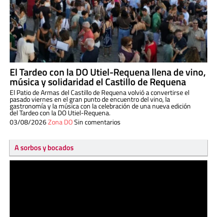
El Tardeo con la DO Utiel-Requena llena de vino,
música y solidaridad el Castillo de Requena
El Patio de Armas del Castillo de Requena volvió a convertirse el
pasado viernes en el gran punto de encuentro del vino, la
gastronomía y la música con la celebración de una nueva edición
del Tardeo con la DO Utiel-Requena.
03/08/2026
Zona DO
Sin comentarios
A sorbos y bocados