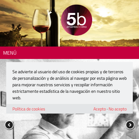
MENÚ
Se advierte al usuario del uso de cookies propias y de terceros
de personalización y de análisis al navegar por esta página web
para mejorar nuestros servicios y recopilar información
estrictamente estadística de la navegación en nuestro sitio
web.
Política de cookies
Acepto
·
No acepto