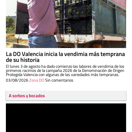
La DO Valencia inicia la vendimia más temprana
de su historia
El lunes 3 de agosto ha dado comienzo las labores de vendimia de los
primeros racimos de la campaña 2026 de la Denominación de Origen
Protegida Valencia con algunas de las variedades más tempranas.
03/08/2026
Zona DO
Sin comentarios
A sorbos y bocados