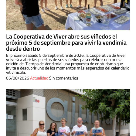
La Cooperativa de Viver abre sus viñedos el
próximo 5 de septiembre para vivir la vendimia
desde dentro
El próximo sábado 5 de septiembre de 2026, la Cooperativa de Viver
volverá a abrir las puertas de sus viñedos para celebrar una nueva
edición de ‘Tiempo de Vendimia’, una propuesta de enoturismo que
invita a descubrir uno de los momentos más esperados del calendario
vitivinícola.
05/08/2026
Actualidad
Sin comentarios