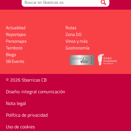
Actualidad
Rutas
Reportajes
Zona DO
Personajes
Vinos y más
Territorio
Gastronomía
Blogs
5B Events
© 2026 5barricas CB
Diseño: integral comunicación
Nota legal
Política de privacidad
Uso de cookies