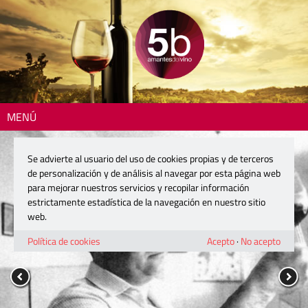
MENÚ
Se advierte al usuario del uso de cookies propias y de terceros
de personalización y de análisis al navegar por esta página web
para mejorar nuestros servicios y recopilar información
estrictamente estadística de la navegación en nuestro sitio
web.
Política de cookies
Acepto
·
No acepto