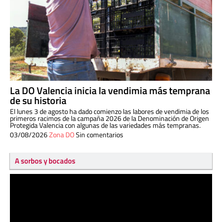
La DO Valencia inicia la vendimia más temprana
de su historia
El lunes 3 de agosto ha dado comienzo las labores de vendimia de los
primeros racimos de la campaña 2026 de la Denominación de Origen
Protegida Valencia con algunas de las variedades más tempranas.
03/08/2026
Zona DO
Sin comentarios
A sorbos y bocados