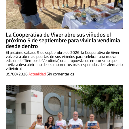
La Cooperativa de Viver abre sus viñedos el
próximo 5 de septiembre para vivir la vendimia
desde dentro
El próximo sábado 5 de septiembre de 2026, la Cooperativa de Viver
volverá a abrir las puertas de sus viñedos para celebrar una nueva
edición de ‘Tiempo de Vendimia’, una propuesta de enoturismo que
invita a descubrir uno de los momentos más esperados del calendario
vitivinícola.
05/08/2026
Actualidad
Sin comentarios