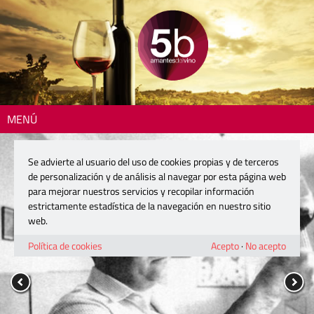
MENÚ
Se advierte al usuario del uso de cookies propias y de terceros
de personalización y de análisis al navegar por esta página web
para mejorar nuestros servicios y recopilar información
estrictamente estadística de la navegación en nuestro sitio
web.
Política de cookies
Acepto
·
No acepto