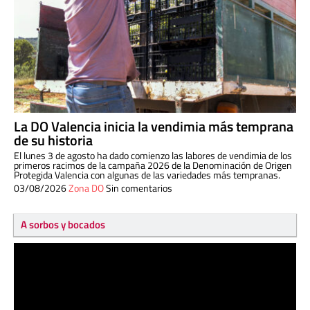
La DO Valencia inicia la vendimia más temprana
de su historia
El lunes 3 de agosto ha dado comienzo las labores de vendimia de los
primeros racimos de la campaña 2026 de la Denominación de Origen
Protegida Valencia con algunas de las variedades más tempranas.
03/08/2026
Zona DO
Sin comentarios
A sorbos y bocados