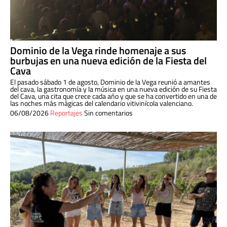
Dominio de la Vega rinde homenaje a sus
burbujas en una nueva edición de la Fiesta del
Cava
El pasado sábado 1 de agosto, Dominio de la Vega reunió a amantes
del cava, la gastronomía y la música en una nueva edición de su Fiesta
del Cava, una cita que crece cada año y que se ha convertido en una de
las noches más mágicas del calendario vitivinícola valenciano.
06/08/2026
Reportajes
Sin comentarios