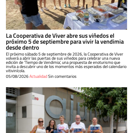
La Cooperativa de Viver abre sus viñedos el
próximo 5 de septiembre para vivir la vendimia
desde dentro
El próximo sábado 5 de septiembre de 2026, la Cooperativa de Viver
volverá a abrir las puertas de sus viñedos para celebrar una nueva
edición de ‘Tiempo de Vendimia’, una propuesta de enoturismo que
invita a descubrir uno de los momentos más esperados del calendario
vitivinícola.
05/08/2026
Actualidad
Sin comentarios