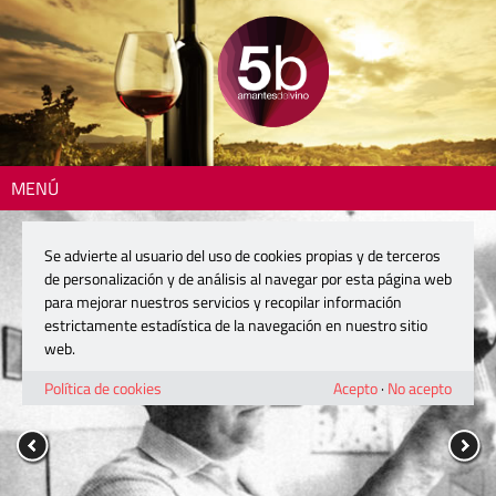
MENÚ
Se advierte al usuario del uso de cookies propias y de terceros
de personalización y de análisis al navegar por esta página web
para mejorar nuestros servicios y recopilar información
estrictamente estadística de la navegación en nuestro sitio
web.
Política de cookies
Acepto
·
No acepto