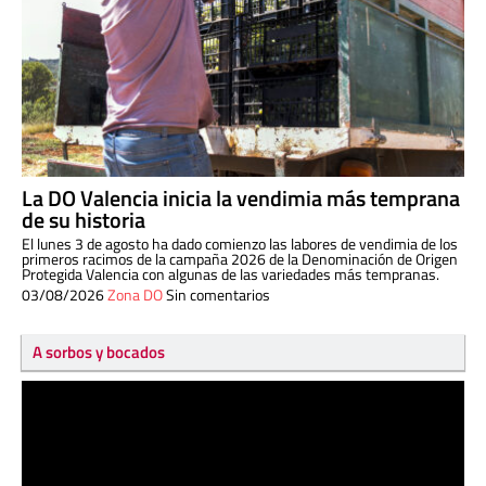
La DO Valencia inicia la vendimia más temprana
de su historia
El lunes 3 de agosto ha dado comienzo las labores de vendimia de los
primeros racimos de la campaña 2026 de la Denominación de Origen
Protegida Valencia con algunas de las variedades más tempranas.
03/08/2026
Zona DO
Sin comentarios
A sorbos y bocados