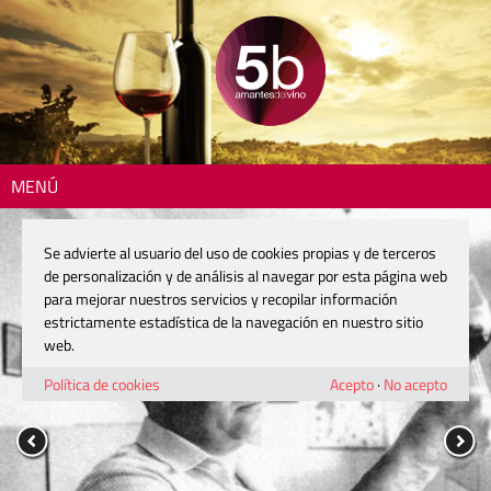
MENÚ
Se advierte al usuario del uso de cookies propias y de terceros
de personalización y de análisis al navegar por esta página web
para mejorar nuestros servicios y recopilar información
estrictamente estadística de la navegación en nuestro sitio
web.
Política de cookies
Acepto
·
No acepto