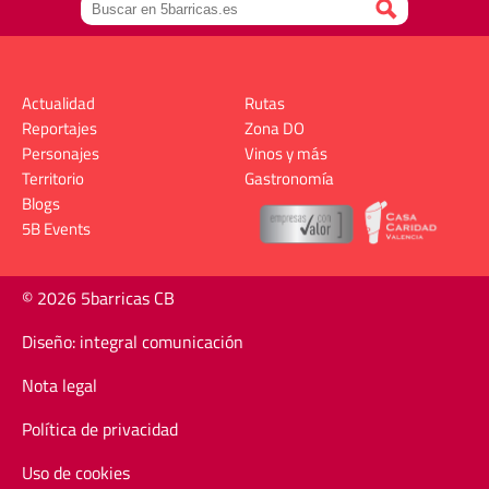
Actualidad
Rutas
Reportajes
Zona DO
Personajes
Vinos y más
Territorio
Gastronomía
Blogs
5B Events
© 2026 5barricas CB
Diseño: integral comunicación
Nota legal
Política de privacidad
Uso de cookies