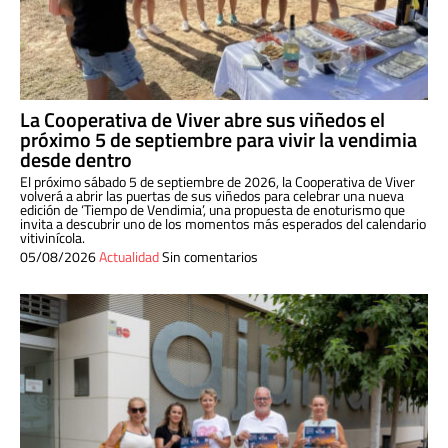
La Cooperativa de Viver abre sus viñedos el
próximo 5 de septiembre para vivir la vendimia
desde dentro
El próximo sábado 5 de septiembre de 2026, la Cooperativa de Viver
volverá a abrir las puertas de sus viñedos para celebrar una nueva
edición de ‘Tiempo de Vendimia’, una propuesta de enoturismo que
invita a descubrir uno de los momentos más esperados del calendario
vitivinícola.
05/08/2026
Actualidad
Sin comentarios