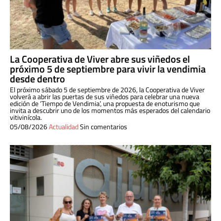
La Cooperativa de Viver abre sus viñedos el
próximo 5 de septiembre para vivir la vendimia
desde dentro
El próximo sábado 5 de septiembre de 2026, la Cooperativa de Viver
volverá a abrir las puertas de sus viñedos para celebrar una nueva
edición de ‘Tiempo de Vendimia’, una propuesta de enoturismo que
invita a descubrir uno de los momentos más esperados del calendario
vitivinícola.
05/08/2026
Actualidad
Sin comentarios