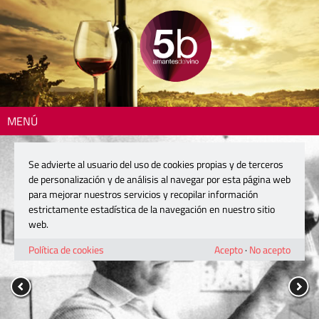
MENÚ
Se advierte al usuario del uso de cookies propias y de terceros
de personalización y de análisis al navegar por esta página web
para mejorar nuestros servicios y recopilar información
estrictamente estadística de la navegación en nuestro sitio
web.
Política de cookies
Acepto
·
No acepto