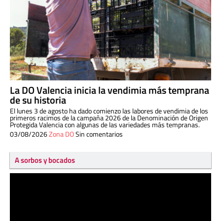
La DO Valencia inicia la vendimia más temprana
de su historia
El lunes 3 de agosto ha dado comienzo las labores de vendimia de los
primeros racimos de la campaña 2026 de la Denominación de Origen
Protegida Valencia con algunas de las variedades más tempranas.
03/08/2026
Zona DO
Sin comentarios
A sorbos y bocados