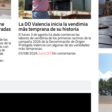
ine
La DO Valencia inicia la vendimia
radas
más temprana de su historia
El lunes 3 de agosto ha dado comienzo las
labores de vendimia de los primeros racimos de la
de los
campaña 2026 de la Denominación de Origen
s de la
Protegida Valencia con algunas de las variedades
ás con
más tempranas.
a de
03/08/2026
Zona DO
Sin comentarios
 de
 en