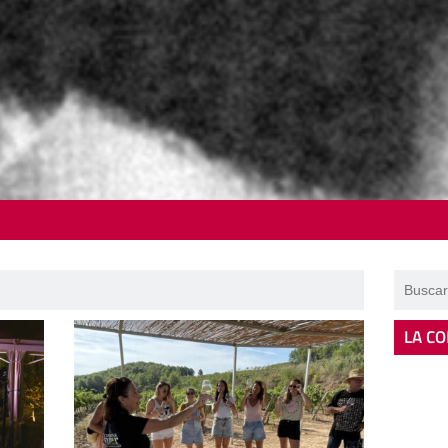
LA CO