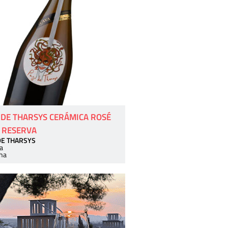
 DE THARSYS CERÁMICA ROSÉ
 RESERVA
DE THARSYS
a
ha