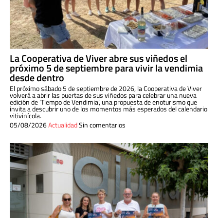
La Cooperativa de Viver abre sus viñedos el
próximo 5 de septiembre para vivir la vendimia
desde dentro
El próximo sábado 5 de septiembre de 2026, la Cooperativa de Viver
volverá a abrir las puertas de sus viñedos para celebrar una nueva
edición de ‘Tiempo de Vendimia’, una propuesta de enoturismo que
invita a descubrir uno de los momentos más esperados del calendario
vitivinícola.
05/08/2026
Actualidad
Sin comentarios