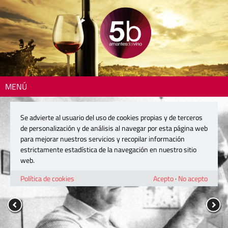
MENÚ
Se advierte al usuario del uso de cookies propias y de terceros
de personalización y de análisis al navegar por esta página web
para mejorar nuestros servicios y recopilar información
estrictamente estadística de la navegación en nuestro sitio
web.
Política de cookies
Acepto
·
No acepto