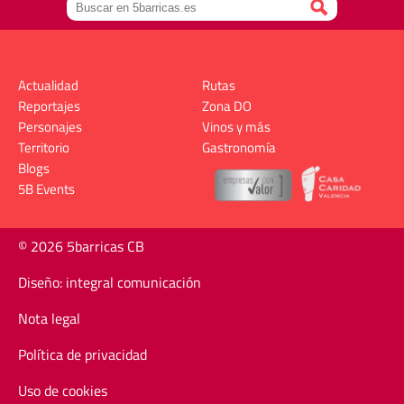
Actualidad
Rutas
Reportajes
Zona DO
Personajes
Vinos y más
Territorio
Gastronomía
Blogs
5B Events
© 2026 5barricas CB
Diseño: integral comunicación
Nota legal
Política de privacidad
Uso de cookies