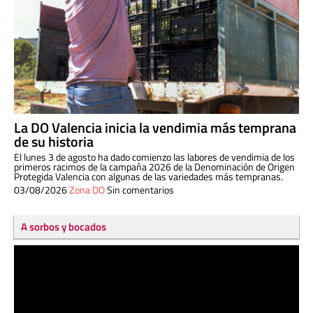
La DO Valencia inicia la vendimia más temprana
de su historia
El lunes 3 de agosto ha dado comienzo las labores de vendimia de los
primeros racimos de la campaña 2026 de la Denominación de Origen
Protegida Valencia con algunas de las variedades más tempranas.
03/08/2026
Zona DO
Sin comentarios
A sorbos y bocados