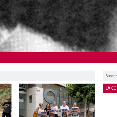
LA CO