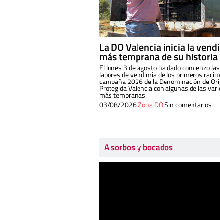
La DO Valencia inicia la vend
más temprana de su historia
El lunes 3 de agosto ha dado comienzo las
labores de vendimia de los primeros racim
campaña 2026 de la Denominación de Or
Protegida Valencia con algunas de las var
más tempranas.
03/08/2026
Zona DO
Sin comentarios
A sorbos y bocados