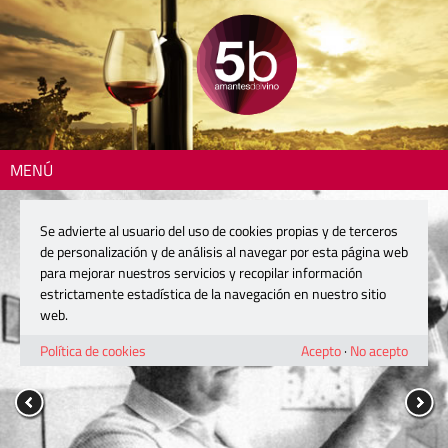
MENÚ
Se advierte al usuario del uso de cookies propias y de terceros
de personalización y de análisis al navegar por esta página web
para mejorar nuestros servicios y recopilar información
estrictamente estadística de la navegación en nuestro sitio
web.
Política de cookies
Acepto
·
No acepto