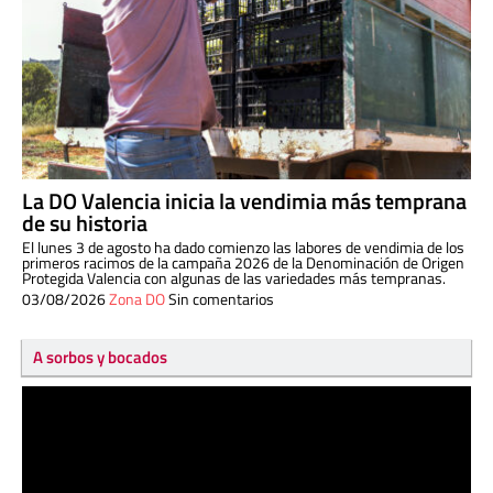
La DO Valencia inicia la vendimia más temprana
de su historia
El lunes 3 de agosto ha dado comienzo las labores de vendimia de los
primeros racimos de la campaña 2026 de la Denominación de Origen
Protegida Valencia con algunas de las variedades más tempranas.
03/08/2026
Zona DO
Sin comentarios
A sorbos y bocados