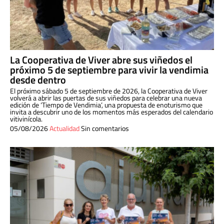
La Cooperativa de Viver abre sus viñedos el
próximo 5 de septiembre para vivir la vendimia
desde dentro
El próximo sábado 5 de septiembre de 2026, la Cooperativa de Viver
volverá a abrir las puertas de sus viñedos para celebrar una nueva
edición de ‘Tiempo de Vendimia’, una propuesta de enoturismo que
invita a descubrir uno de los momentos más esperados del calendario
vitivinícola.
05/08/2026
Actualidad
Sin comentarios