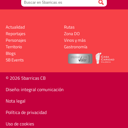
Actualidad
Rutas
Reportajes
Zona DO
Personajes
Vinos y más
Territorio
Gastronomía
Blogs
5B Events
© 2026 5barricas CB
Diseño: integral comunicación
Nota legal
Política de privacidad
Uso de cookies