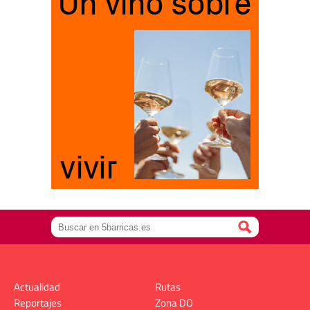
Actualidad
Rutas
Reportajes
Zona DO