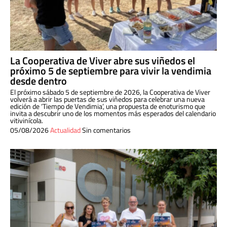
La Cooperativa de Viver abre sus viñedos el
próximo 5 de septiembre para vivir la vendimia
desde dentro
El próximo sábado 5 de septiembre de 2026, la Cooperativa de Viver
volverá a abrir las puertas de sus viñedos para celebrar una nueva
edición de ‘Tiempo de Vendimia’, una propuesta de enoturismo que
invita a descubrir uno de los momentos más esperados del calendario
vitivinícola.
05/08/2026
Actualidad
Sin comentarios