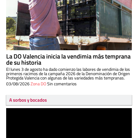
La DO Valencia inicia la vendimia más temprana
de su historia
El lunes 3 de agosto ha dado comienzo las labores de vendimia de los
primeros racimos de la campaña 2026 de la Denominación de Origen
Protegida Valencia con algunas de las variedades más tempranas.
03/08/2026
Zona DO
Sin comentarios
A sorbos y bocados