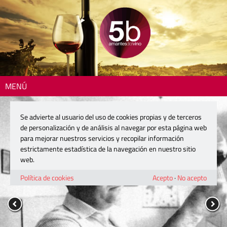
MENÚ
Se advierte al usuario del uso de cookies propias y de terceros
de personalización y de análisis al navegar por esta página web
para mejorar nuestros servicios y recopilar información
estrictamente estadística de la navegación en nuestro sitio
web.
Política de cookies
Acepto
·
No acepto