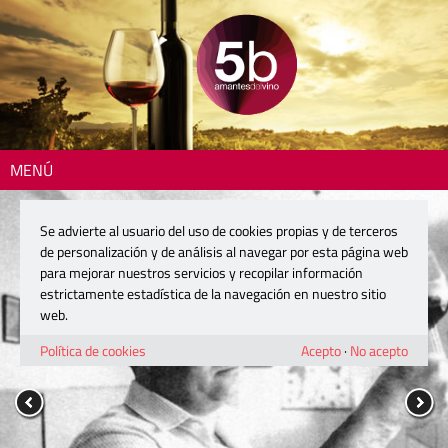
MENÚ
Se advierte al usuario del uso de cookies propias y de terceros
de personalización y de análisis al navegar por esta página web
para mejorar nuestros servicios y recopilar información
estrictamente estadística de la navegación en nuestro sitio
web.
Política de cookies
Acepto
·
No acepto