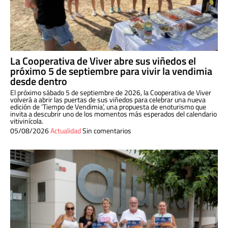
La Cooperativa de Viver abre sus viñedos el
próximo 5 de septiembre para vivir la vendimia
desde dentro
El próximo sábado 5 de septiembre de 2026, la Cooperativa de Viver
volverá a abrir las puertas de sus viñedos para celebrar una nueva
edición de ‘Tiempo de Vendimia’, una propuesta de enoturismo que
invita a descubrir uno de los momentos más esperados del calendario
vitivinícola.
05/08/2026
Actualidad
Sin comentarios