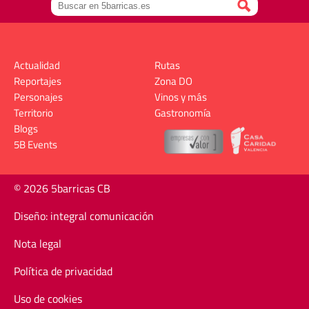
Actualidad
Rutas
Reportajes
Zona DO
Personajes
Vinos y más
Territorio
Gastronomía
Blogs
5B Events
© 2026 5barricas CB
Diseño: integral comunicación
Nota legal
Política de privacidad
Uso de cookies