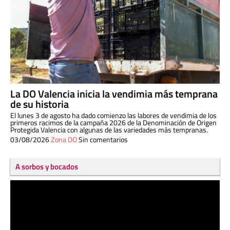
La DO Valencia inicia la vendimia más temprana
de su historia
El lunes 3 de agosto ha dado comienzo las labores de vendimia de los
primeros racimos de la campaña 2026 de la Denominación de Origen
Protegida Valencia con algunas de las variedades más tempranas.
03/08/2026
Zona DO
Sin comentarios
A sorbos y bocados