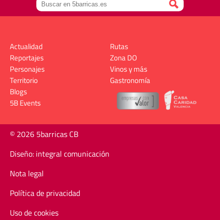
Actualidad
Rutas
Reportajes
Zona DO
Personajes
Vinos y más
Territorio
Gastronomía
Blogs
5B Events
© 2026 5barricas CB
Diseño: integral comunicación
Nota legal
Política de privacidad
Uso de cookies