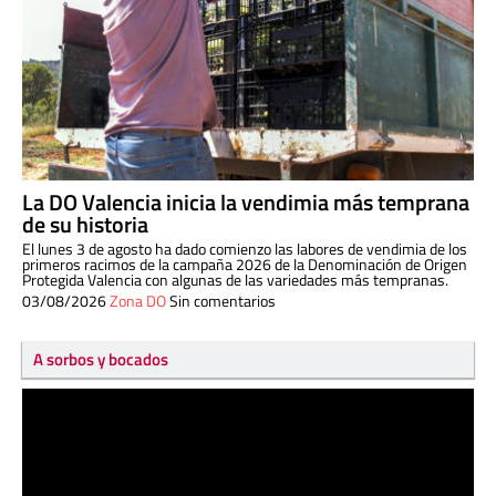
La DO Valencia inicia la vendimia más temprana
de su historia
El lunes 3 de agosto ha dado comienzo las labores de vendimia de los
primeros racimos de la campaña 2026 de la Denominación de Origen
Protegida Valencia con algunas de las variedades más tempranas.
03/08/2026
Zona DO
Sin comentarios
A sorbos y bocados