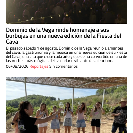
Dominio de la Vega rinde homenaje a sus
burbujas en una nueva edición de la Fiesta del
Cava
El pasado sábado 1 de agosto, Dominio de la Vega reunió a amantes
del cava, la gastronomía y la música en una nueva edición de su Fiesta
del Cava, una cita que crece cada año y que se ha convertido en una de
las noches más mágicas del calendario vitivinícola valenciano.
06/08/2026
Reportajes
Sin comentarios