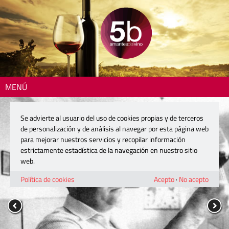
MENÚ
Se advierte al usuario del uso de cookies propias y de terceros
de personalización y de análisis al navegar por esta página web
para mejorar nuestros servicios y recopilar información
estrictamente estadística de la navegación en nuestro sitio
web.
Política de cookies
Acepto
·
No acepto