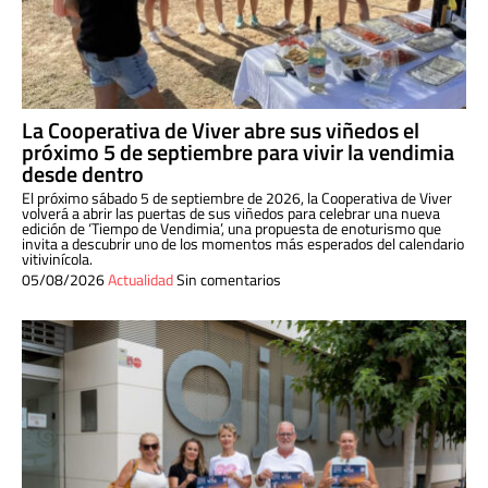
La Cooperativa de Viver abre sus viñedos el
próximo 5 de septiembre para vivir la vendimia
desde dentro
El próximo sábado 5 de septiembre de 2026, la Cooperativa de Viver
volverá a abrir las puertas de sus viñedos para celebrar una nueva
edición de ‘Tiempo de Vendimia’, una propuesta de enoturismo que
invita a descubrir uno de los momentos más esperados del calendario
vitivinícola.
05/08/2026
Actualidad
Sin comentarios