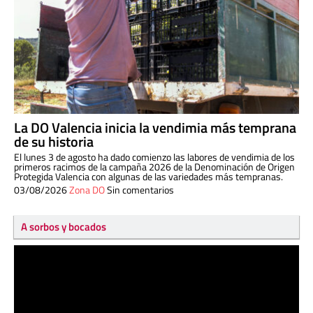
La DO Valencia inicia la vendimia más temprana
de su historia
El lunes 3 de agosto ha dado comienzo las labores de vendimia de los
primeros racimos de la campaña 2026 de la Denominación de Origen
Protegida Valencia con algunas de las variedades más tempranas.
03/08/2026
Zona DO
Sin comentarios
A sorbos y bocados