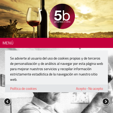
MENÚ
Se advierte al usuario del uso de cookies propias y de terceros
de personalización y de análisis al navegar por esta página web
para mejorar nuestros servicios y recopilar información
estrictamente estadística de la navegación en nuestro sitio
web.
Política de cookies
Acepto
·
No acepto