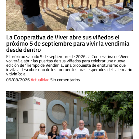
La Cooperativa de Viver abre sus viñedos el
próximo 5 de septiembre para vivir la vendimia
desde dentro
El próximo sábado 5 de septiembre de 2026, la Cooperativa de Viver
volverá a abrir las puertas de sus viñedos para celebrar una nueva
edición de ‘Tiempo de Vendimia’, una propuesta de enoturismo que
invita a descubrir uno de los momentos más esperados del calendario
vitivinícola.
05/08/2026
Actualidad
Sin comentarios