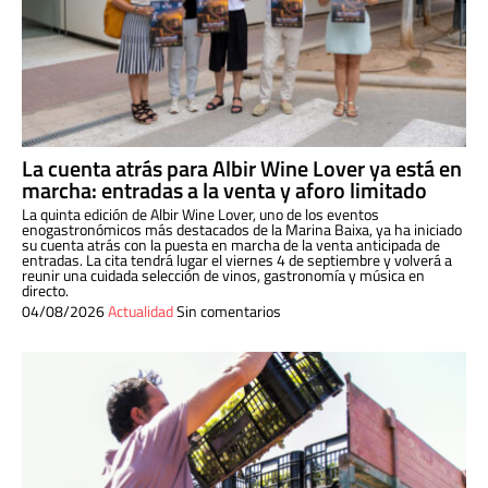
La cuenta atrás para Albir Wine Lover ya está en
marcha: entradas a la venta y aforo limitado
La quinta edición de Albir Wine Lover, uno de los eventos
enogastronómicos más destacados de la Marina Baixa, ya ha iniciado
su cuenta atrás con la puesta en marcha de la venta anticipada de
entradas. La cita tendrá lugar el viernes 4 de septiembre y volverá a
reunir una cuidada selección de vinos, gastronomía y música en
directo.
04/08/2026
Actualidad
Sin comentarios