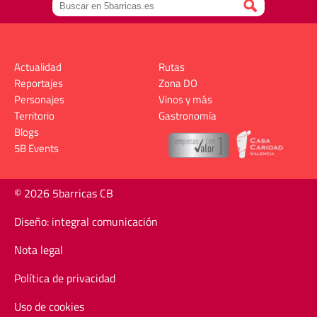
Actualidad
Rutas
Reportajes
Zona DO
Personajes
Vinos y más
Territorio
Gastronomía
Blogs
5B Events
© 2026 5barricas CB
Diseño: integral comunicación
Nota legal
Política de privacidad
Uso de cookies