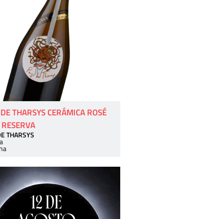
 DE THARSYS CERÁMICA ROSÉ
 RESERVA
DE THARSYS
a
ha