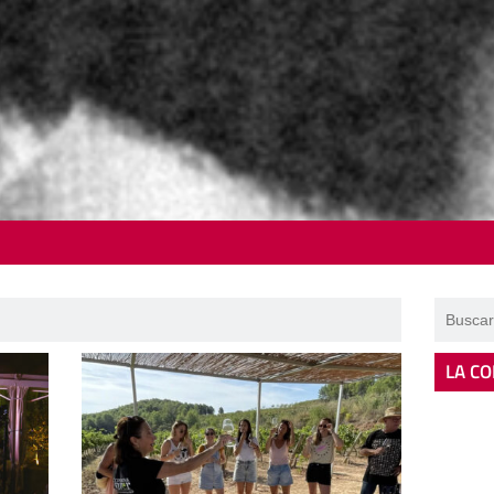
LA CO