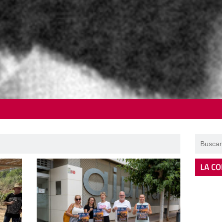
LA CO