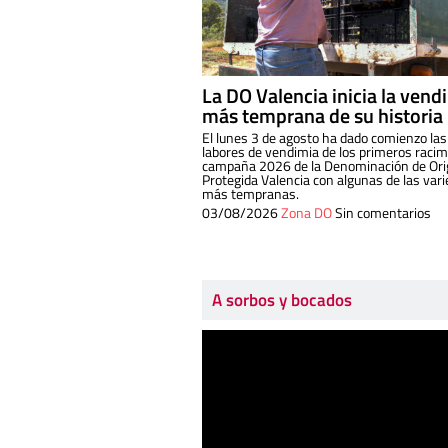
La DO Valencia inicia la vend
más temprana de su historia
El lunes 3 de agosto ha dado comienzo las
labores de vendimia de los primeros racim
campaña 2026 de la Denominación de Or
Protegida Valencia con algunas de las var
más tempranas.
03/08/2026
Zona DO
Sin comentarios
A sorbos y bocados