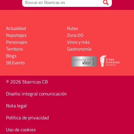
Actualidad
Rutas
Reportajes
Zona DO
Personajes
Vinos y más
Territorio
Gastronomía
Blogs
5B Events
© 2026 5barricas CB
Diseño: integral comunicación
Nota legal
Política de privacidad
Uso de cookies