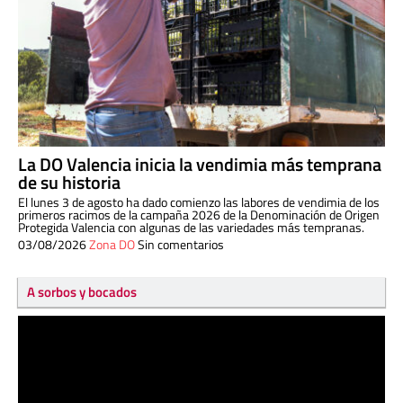
La DO Valencia inicia la vendimia más temprana
de su historia
El lunes 3 de agosto ha dado comienzo las labores de vendimia de los
primeros racimos de la campaña 2026 de la Denominación de Origen
Protegida Valencia con algunas de las variedades más tempranas.
03/08/2026
Zona DO
Sin comentarios
A sorbos y bocados