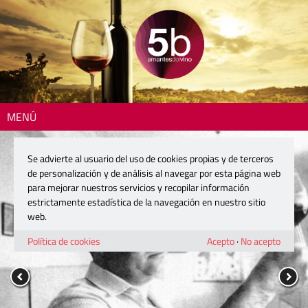
MENÚ
Se advierte al usuario del uso de cookies propias y de terceros
de personalización y de análisis al navegar por esta página web
para mejorar nuestros servicios y recopilar información
estrictamente estadística de la navegación en nuestro sitio
web.
Política de cookies
Acepto
·
No acepto