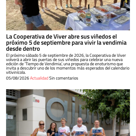
La Cooperativa de Viver abre sus viñedos el
próximo 5 de septiembre para vivir la vendimia
desde dentro
El próximo sábado 5 de septiembre de 2026, la Cooperativa de Viver
volverá a abrir las puertas de sus viñedos para celebrar una nueva
edición de ‘Tiempo de Vendimia’, una propuesta de enoturismo que
invita a descubrir uno de los momentos más esperados del calendario
vitivinícola.
05/08/2026
Actualidad
Sin comentarios