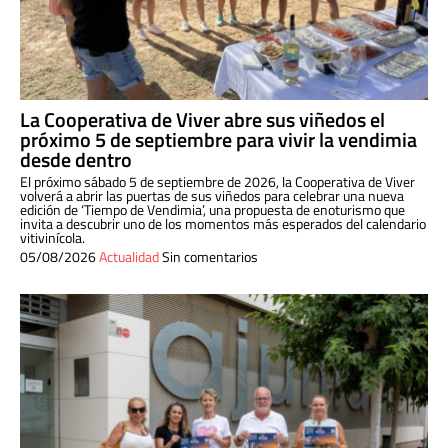
La Cooperativa de Viver abre sus viñedos el
próximo 5 de septiembre para vivir la vendimia
desde dentro
El próximo sábado 5 de septiembre de 2026, la Cooperativa de Viver
volverá a abrir las puertas de sus viñedos para celebrar una nueva
edición de ‘Tiempo de Vendimia’, una propuesta de enoturismo que
invita a descubrir uno de los momentos más esperados del calendario
vitivinícola.
05/08/2026
Actualidad
Sin comentarios