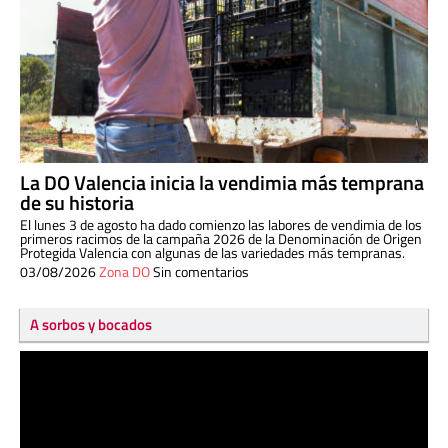
La DO Valencia inicia la vendimia más temprana
de su historia
El lunes 3 de agosto ha dado comienzo las labores de vendimia de los
primeros racimos de la campaña 2026 de la Denominación de Origen
Protegida Valencia con algunas de las variedades más tempranas.
03/08/2026
Zona DO
Sin comentarios
A sorbos y bocados