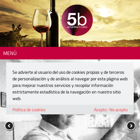
MENÚ
Se advierte al usuario del uso de cookies propias y de terceros
de personalización y de análisis al navegar por esta página web
para mejorar nuestros servicios y recopilar información
estrictamente estadística de la navegación en nuestro sitio
web.
Política de cookies
Acepto
·
No acepto