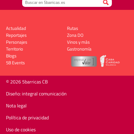
Actualidad
Rutas
Reportajes
Zona DO
Personajes
Vinos y más
Territorio
Gastronomía
Blogs
5B Events
© 2026 5barricas CB
Diseño: integral comunicación
Nota legal
Política de privacidad
Uso de cookies