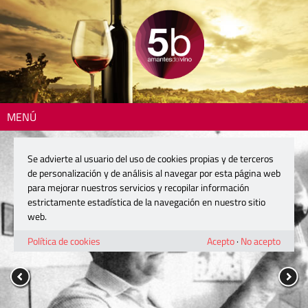
MENÚ
Se advierte al usuario del uso de cookies propias y de terceros
de personalización y de análisis al navegar por esta página web
para mejorar nuestros servicios y recopilar información
estrictamente estadística de la navegación en nuestro sitio
web.
Política de cookies
Acepto
·
No acepto