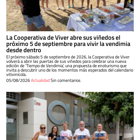
La Cooperativa de Viver abre sus viñedos el
próximo 5 de septiembre para vivir la vendimia
desde dentro
El próximo sábado 5 de septiembre de 2026, la Cooperativa de Viver
volverá a abrir las puertas de sus viñedos para celebrar una nueva
edición de ‘Tiempo de Vendimia’, una propuesta de enoturismo que
invita a descubrir uno de los momentos más esperados del calendario
vitivinícola.
05/08/2026
Actualidad
Sin comentarios