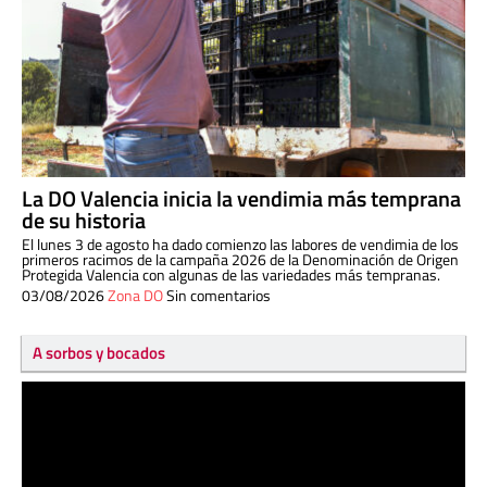
La DO Valencia inicia la vendimia más temprana
de su historia
El lunes 3 de agosto ha dado comienzo las labores de vendimia de los
primeros racimos de la campaña 2026 de la Denominación de Origen
Protegida Valencia con algunas de las variedades más tempranas.
03/08/2026
Zona DO
Sin comentarios
A sorbos y bocados