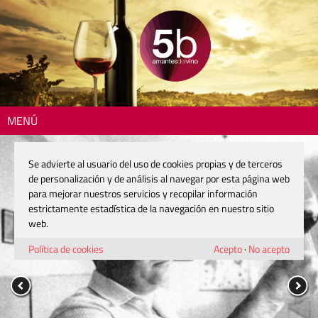
MENÚ
Se advierte al usuario del uso de cookies propias y de terceros
de personalización y de análisis al navegar por esta página web
para mejorar nuestros servicios y recopilar información
estrictamente estadística de la navegación en nuestro sitio
web.
Política de cookies
Acepto
·
No acepto