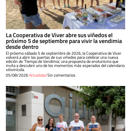
La Cooperativa de Viver abre sus viñedos el
próximo 5 de septiembre para vivir la vendimia
desde dentro
El próximo sábado 5 de septiembre de 2026, la Cooperativa de Viver
volverá a abrir las puertas de sus viñedos para celebrar una nueva
edición de ‘Tiempo de Vendimia’, una propuesta de enoturismo que
invita a descubrir uno de los momentos más esperados del calendario
vitivinícola.
05/08/2026
Actualidad
Sin comentarios