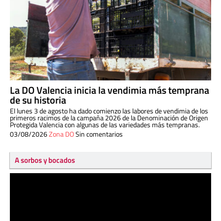
La DO Valencia inicia la vendimia más temprana
de su historia
El lunes 3 de agosto ha dado comienzo las labores de vendimia de los
primeros racimos de la campaña 2026 de la Denominación de Origen
Protegida Valencia con algunas de las variedades más tempranas.
03/08/2026
Zona DO
Sin comentarios
A sorbos y bocados