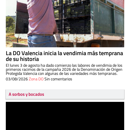
La DO Valencia inicia la vendimia más temprana
de su historia
El lunes 3 de agosto ha dado comienzo las labores de vendimia de los
primeros racimos de la campaña 2026 de la Denominación de Origen
Protegida Valencia con algunas de las variedades más tempranas.
03/08/2026
Zona DO
Sin comentarios
A sorbos y bocados