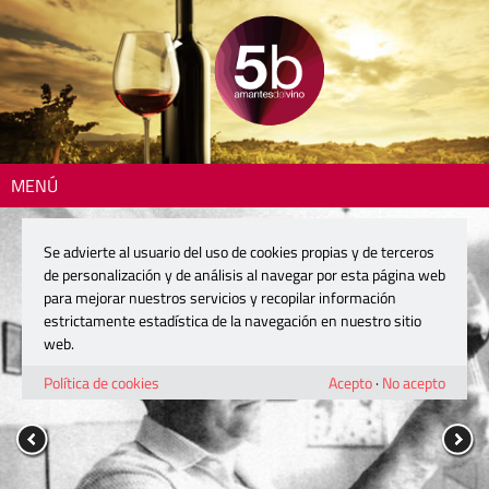
MENÚ
Se advierte al usuario del uso de cookies propias y de terceros
de personalización y de análisis al navegar por esta página web
para mejorar nuestros servicios y recopilar información
estrictamente estadística de la navegación en nuestro sitio
web.
Política de cookies
Acepto
·
No acepto