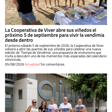
La Cooperativa de Viver abre sus viñedos el
próximo 5 de septiembre para vivir la vendimia
desde dentro
El próximo sábado 5 de septiembre de 2026, la Cooperativa de Viver
volverá a abrir las puertas de sus viñedos para celebrar una nueva
edición de ‘Tiempo de Vendimia’, una propuesta de enoturismo que
invita a descubrir uno de los momentos más esperados del calendario
vitivinícola.
05/08/2026
Actualidad
Sin comentarios