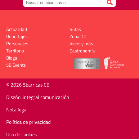
Actualidad
Rutas
Reportajes
Zona DO
Personajes
Vinos y más
Territorio
Gastronomía
Blogs
5B Events
© 2026 5barricas CB
Diseño: integral comunicación
Nota legal
Política de privacidad
Uso de cookies