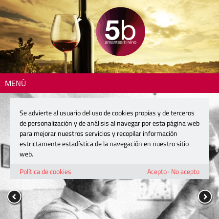
MENÚ
Se advierte al usuario del uso de cookies propias y de terceros
de personalización y de análisis al navegar por esta página web
para mejorar nuestros servicios y recopilar información
estrictamente estadística de la navegación en nuestro sitio
web.
Política de cookies
Acepto
·
No acepto