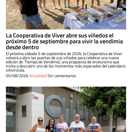
La Cooperativa de Viver abre sus viñedos el
próximo 5 de septiembre para vivir la vendimia
desde dentro
El próximo sábado 5 de septiembre de 2026, la Cooperativa de Viver
volverá a abrir las puertas de sus viñedos para celebrar una nueva
edición de ‘Tiempo de Vendimia’, una propuesta de enoturismo que
invita a descubrir uno de los momentos más esperados del calendario
vitivinícola.
05/08/2026
Actualidad
Sin comentarios