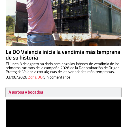
La DO Valencia inicia la vendimia más temprana
de su historia
El lunes 3 de agosto ha dado comienzo las labores de vendimia de los
primeros racimos de la campaña 2026 de la Denominación de Origen
Protegida Valencia con algunas de las variedades más tempranas.
03/08/2026
Zona DO
Sin comentarios
A sorbos y bocados