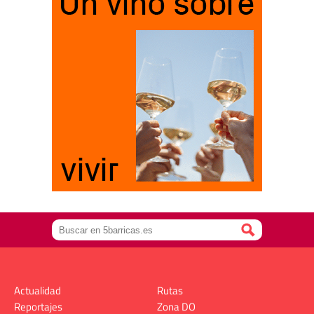
Actualidad
Rutas
Reportajes
Zona DO