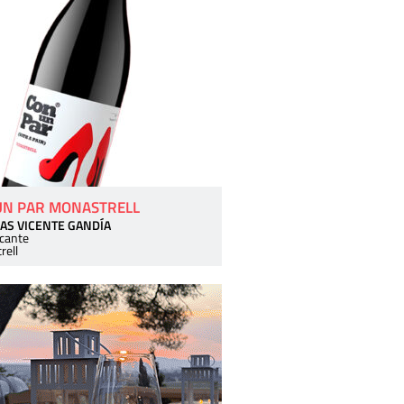
UN PAR MONASTRELL
AS VICENTE GANDÍA
icante
rell