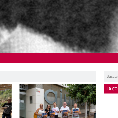
LA CO