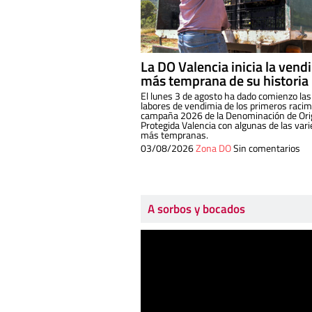
La DO Valencia inicia la vend
más temprana de su historia
El lunes 3 de agosto ha dado comienzo las
labores de vendimia de los primeros racim
campaña 2026 de la Denominación de Or
Protegida Valencia con algunas de las var
más tempranas.
03/08/2026
Zona DO
Sin comentarios
A sorbos y bocados