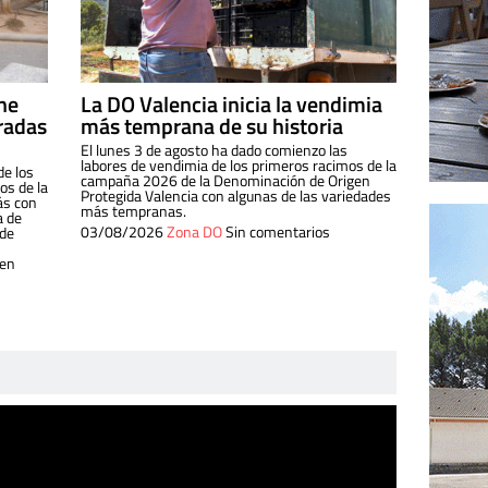
ine
La DO Valencia inicia la vendimia
radas
más temprana de su historia
El lunes 3 de agosto ha dado comienzo las
labores de vendimia de los primeros racimos de la
de los
campaña 2026 de la Denominación de Origen
s de la
Protegida Valencia con algunas de las variedades
ás con
más tempranas.
a de
03/08/2026
Zona DO
Sin comentarios
 de
 en