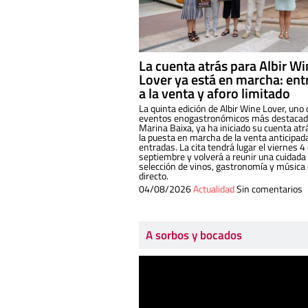
La cuenta atrás para Albir W
Lover ya está en marcha: ent
a la venta y aforo limitado
La quinta edición de Albir Wine Lover, uno 
eventos enogastronómicos más destacado
Marina Baixa, ya ha iniciado su cuenta atr
la puesta en marcha de la venta anticipad
entradas. La cita tendrá lugar el viernes 4
septiembre y volverá a reunir una cuidada
selección de vinos, gastronomía y música
directo.
04/08/2026
Actualidad
Sin comentarios
A sorbos y bocados