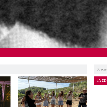
LA CO