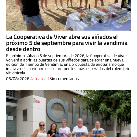
La Cooperativa de Viver abre sus viñedos el
próximo 5 de septiembre para vivir la vendimia
desde dentro
El próximo sábado 5 de septiembre de 2026, la Cooperativa de Viver
volverá a abrir las puertas de sus viñedos para celebrar una nueva
edición de ‘Tiempo de Vendimia’, una propuesta de enoturismo que
invita a descubrir uno de los momentos más esperados del calendario
vitivinícola.
05/08/2026
Actualidad
Sin comentarios