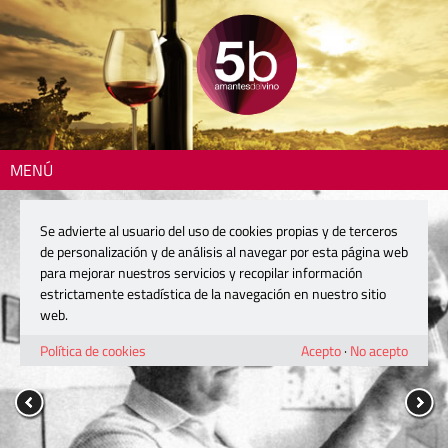
MENÚ
Se advierte al usuario del uso de cookies propias y de terceros
de personalización y de análisis al navegar por esta página web
para mejorar nuestros servicios y recopilar información
estrictamente estadística de la navegación en nuestro sitio
web.
Política de cookies
Acepto
·
No acepto