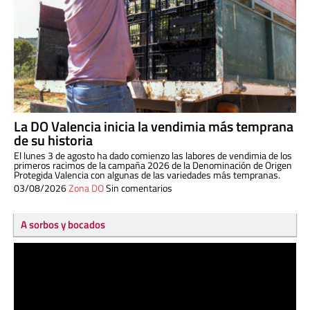
La DO Valencia inicia la vendimia más temprana
de su historia
El lunes 3 de agosto ha dado comienzo las labores de vendimia de los
primeros racimos de la campaña 2026 de la Denominación de Origen
Protegida Valencia con algunas de las variedades más tempranas.
03/08/2026
Zona DO
Sin comentarios
A sorbos y bocados