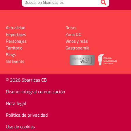
Actualidad
Rutas
Reportajes
Zona DO
Personajes
Vinos y más
Territorio
Gastronomía
Blogs
5B Events
© 2026 5barricas CB
Diseño: integral comunicación
Nota legal
Política de privacidad
Uso de cookies