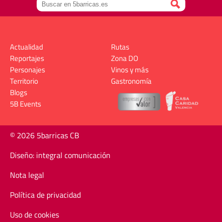
Actualidad
Rutas
Reportajes
Zona DO
Personajes
Vinos y más
Territorio
Gastronomía
Blogs
5B Events
© 2026 5barricas CB
Diseño: integral comunicación
Nota legal
Política de privacidad
Uso de cookies