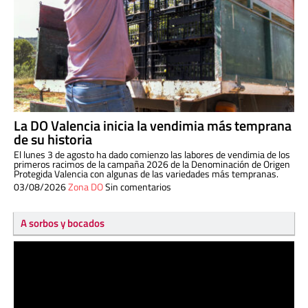
La DO Valencia inicia la vendimia más temprana
de su historia
El lunes 3 de agosto ha dado comienzo las labores de vendimia de los
primeros racimos de la campaña 2026 de la Denominación de Origen
Protegida Valencia con algunas de las variedades más tempranas.
03/08/2026
Zona DO
Sin comentarios
A sorbos y bocados