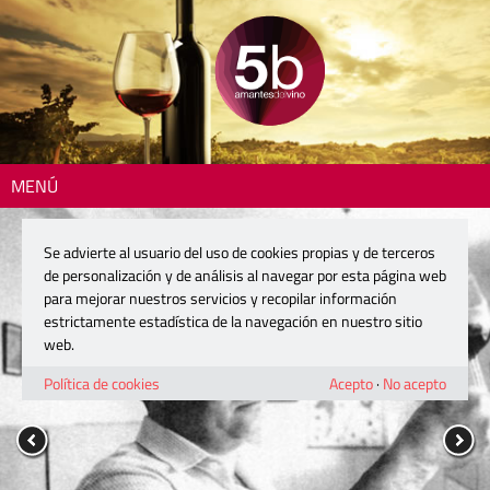
MENÚ
Se advierte al usuario del uso de cookies propias y de terceros
de personalización y de análisis al navegar por esta página web
para mejorar nuestros servicios y recopilar información
estrictamente estadística de la navegación en nuestro sitio
web.
Política de cookies
Acepto
·
No acepto