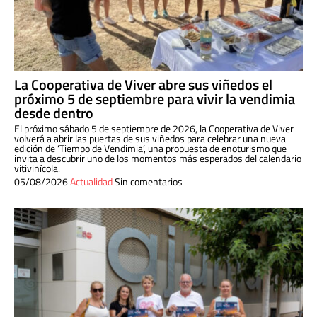
La Cooperativa de Viver abre sus viñedos el
próximo 5 de septiembre para vivir la vendimia
desde dentro
El próximo sábado 5 de septiembre de 2026, la Cooperativa de Viver
volverá a abrir las puertas de sus viñedos para celebrar una nueva
edición de ‘Tiempo de Vendimia’, una propuesta de enoturismo que
invita a descubrir uno de los momentos más esperados del calendario
vitivinícola.
05/08/2026
Actualidad
Sin comentarios