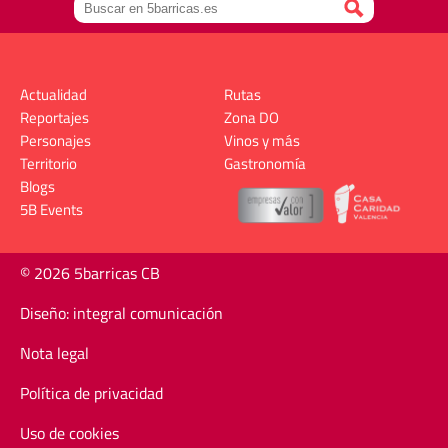
Actualidad
Rutas
Reportajes
Zona DO
Personajes
Vinos y más
Territorio
Gastronomía
Blogs
5B Events
© 2026 5barricas CB
Diseño: integral comunicación
Nota legal
Política de privacidad
Uso de cookies