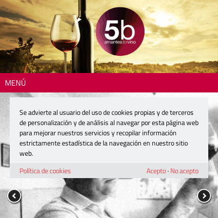
MENÚ
Se advierte al usuario del uso de cookies propias y de terceros
de personalización y de análisis al navegar por esta página web
para mejorar nuestros servicios y recopilar información
estrictamente estadística de la navegación en nuestro sitio
web.
Política de cookies
Acepto
·
No acepto