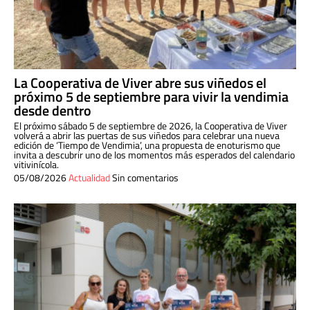
La Cooperativa de Viver abre sus viñedos el
próximo 5 de septiembre para vivir la vendimia
desde dentro
El próximo sábado 5 de septiembre de 2026, la Cooperativa de Viver
volverá a abrir las puertas de sus viñedos para celebrar una nueva
edición de ‘Tiempo de Vendimia’, una propuesta de enoturismo que
invita a descubrir uno de los momentos más esperados del calendario
vitivinícola.
05/08/2026
Actualidad
Sin comentarios