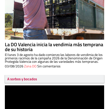
La DO Valencia inicia la vendimia más temprana
de su historia
El lunes 3 de agosto ha dado comienzo las labores de vendimia de los
primeros racimos de la campaña 2026 de la Denominación de Origen
Protegida Valencia con algunas de las variedades más tempranas.
03/08/2026
Zona DO
Sin comentarios
A sorbos y bocados