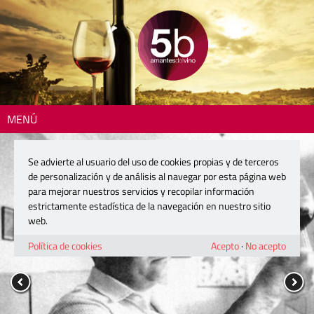
MENÚ
Se advierte al usuario del uso de cookies propias y de terceros
de personalización y de análisis al navegar por esta página web
para mejorar nuestros servicios y recopilar información
estrictamente estadística de la navegación en nuestro sitio
web.
Política de cookies
Acepto
·
No acepto