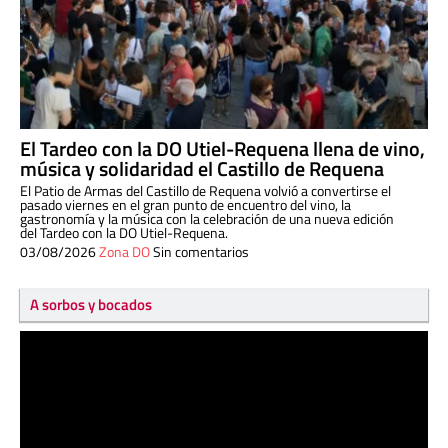
El Tardeo con la DO Utiel-Requena llena de vino,
música y solidaridad el Castillo de Requena
El Patio de Armas del Castillo de Requena volvió a convertirse el
pasado viernes en el gran punto de encuentro del vino, la
gastronomía y la música con la celebración de una nueva edición
del Tardeo con la DO Utiel-Requena.
03/08/2026
Zona DO
Sin comentarios
A sorbos y bocados