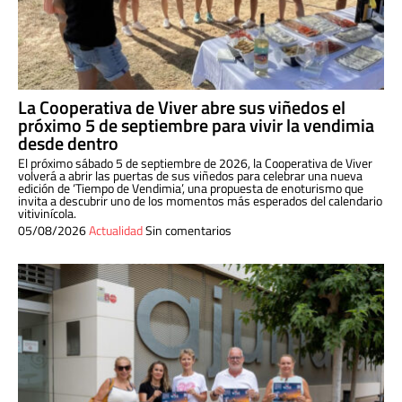
La Cooperativa de Viver abre sus viñedos el
próximo 5 de septiembre para vivir la vendimia
desde dentro
El próximo sábado 5 de septiembre de 2026, la Cooperativa de Viver
volverá a abrir las puertas de sus viñedos para celebrar una nueva
edición de ‘Tiempo de Vendimia’, una propuesta de enoturismo que
invita a descubrir uno de los momentos más esperados del calendario
vitivinícola.
05/08/2026
Actualidad
Sin comentarios