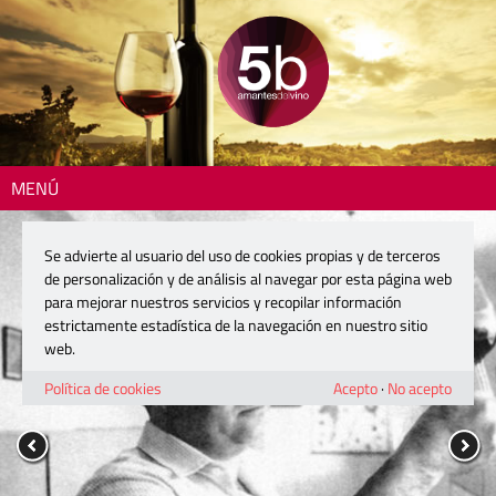
MENÚ
Se advierte al usuario del uso de cookies propias y de terceros
de personalización y de análisis al navegar por esta página web
para mejorar nuestros servicios y recopilar información
estrictamente estadística de la navegación en nuestro sitio
web.
Política de cookies
Acepto
·
No acepto