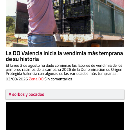
La DO Valencia inicia la vendimia más temprana
de su historia
El lunes 3 de agosto ha dado comienzo las labores de vendimia de los
primeros racimos de la campaña 2026 de la Denominación de Origen
Protegida Valencia con algunas de las variedades más tempranas.
03/08/2026
Zona DO
Sin comentarios
A sorbos y bocados