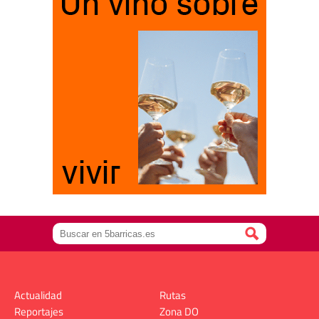
Actualidad
Rutas
Reportajes
Zona DO