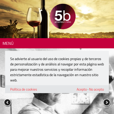
MENÚ
Se advierte al usuario del uso de cookies propias y de terceros
de personalización y de análisis al navegar por esta página web
para mejorar nuestros servicios y recopilar información
estrictamente estadística de la navegación en nuestro sitio
web.
Política de cookies
Acepto
·
No acepto