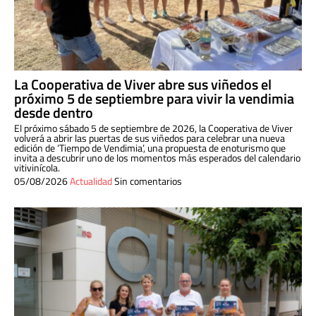
La Cooperativa de Viver abre sus viñedos el
próximo 5 de septiembre para vivir la vendimia
desde dentro
El próximo sábado 5 de septiembre de 2026, la Cooperativa de Viver
volverá a abrir las puertas de sus viñedos para celebrar una nueva
edición de ‘Tiempo de Vendimia’, una propuesta de enoturismo que
invita a descubrir uno de los momentos más esperados del calendario
vitivinícola.
05/08/2026
Actualidad
Sin comentarios