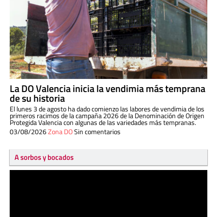
La DO Valencia inicia la vendimia más temprana
de su historia
El lunes 3 de agosto ha dado comienzo las labores de vendimia de los
primeros racimos de la campaña 2026 de la Denominación de Origen
Protegida Valencia con algunas de las variedades más tempranas.
03/08/2026
Zona DO
Sin comentarios
A sorbos y bocados