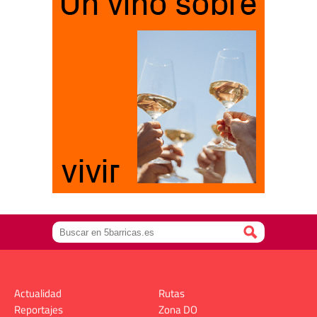
Actualidad
Rutas
Reportajes
Zona DO