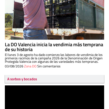
La DO Valencia inicia la vendimia más temprana
de su historia
El lunes 3 de agosto ha dado comienzo las labores de vendimia de los
primeros racimos de la campaña 2026 de la Denominación de Origen
Protegida Valencia con algunas de las variedades más tempranas.
03/08/2026
Zona DO
Sin comentarios
A sorbos y bocados