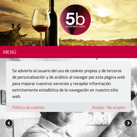
MENÚ
Se advierte al usuario del uso de cookies propias y de terceros
de personalización y de análisis al navegar por esta página web
para mejorar nuestros servicios y recopilar información
estrictamente estadística de la navegación en nuestro sitio
web.
Política de cookies
Acepto
·
No acepto