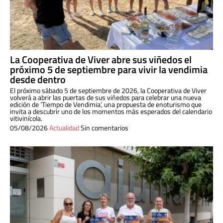
La Cooperativa de Viver abre sus viñedos el
próximo 5 de septiembre para vivir la vendimia
desde dentro
El próximo sábado 5 de septiembre de 2026, la Cooperativa de Viver
volverá a abrir las puertas de sus viñedos para celebrar una nueva
edición de ‘Tiempo de Vendimia’, una propuesta de enoturismo que
invita a descubrir uno de los momentos más esperados del calendario
vitivinícola.
05/08/2026
Actualidad
Sin comentarios