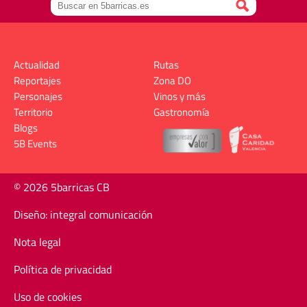
Actualidad
Rutas
Reportajes
Zona DO
Personajes
Vinos y más
Territorio
Gastronomía
Blogs
5B Events
© 2026 5barricas CB
Diseño: integral comunicación
Nota legal
Política de privacidad
Uso de cookies