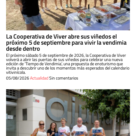
La Cooperativa de Viver abre sus viñedos el
próximo 5 de septiembre para vivir la vendimia
desde dentro
El próximo sábado 5 de septiembre de 2026, la Cooperativa de Viver
volverá a abrir las puertas de sus viñedos para celebrar una nueva
edición de ‘Tiempo de Vendimia’, una propuesta de enoturismo que
invita a descubrir uno de los momentos más esperados del calendario
vitivinícola.
05/08/2026
Actualidad
Sin comentarios