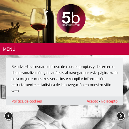
MENÚ
Se advierte al usuario del uso de cookies propias y de terceros
de personalización y de análisis al navegar por esta página web
para mejorar nuestros servicios y recopilar información
estrictamente estadística de la navegación en nuestro sitio
web.
Política de cookies
Acepto
·
No acepto