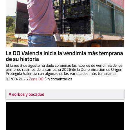
La DO Valencia inicia la vendimia más temprana
de su historia
El lunes 3 de agosto ha dado comienzo las labores de vendimia de los
primeros racimos de la campaña 2026 de la Denominación de Origen
Protegida Valencia con algunas de las variedades más tempranas.
03/08/2026
Zona DO
Sin comentarios
A sorbos y bocados