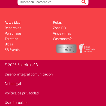
Actualidad
Rutas
Reportajes
Zona DO
Personajes
Vinos y más
Territorio
Gastronomía
Blogs
5B Events
© 2026 5barricas CB
Diseño: integral comunicación
Nota legal
Política de privacidad
Uso de cookies