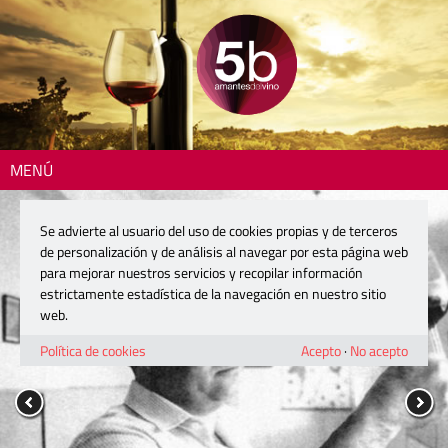
MENÚ
Se advierte al usuario del uso de cookies propias y de terceros
de personalización y de análisis al navegar por esta página web
para mejorar nuestros servicios y recopilar información
estrictamente estadística de la navegación en nuestro sitio
web.
Política de cookies
Acepto
·
No acepto