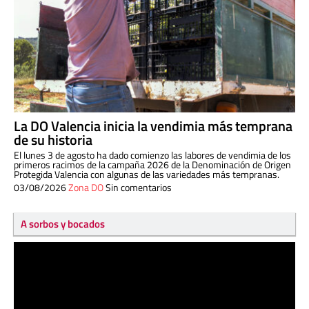
La DO Valencia inicia la vendimia más temprana
de su historia
El lunes 3 de agosto ha dado comienzo las labores de vendimia de los
primeros racimos de la campaña 2026 de la Denominación de Origen
Protegida Valencia con algunas de las variedades más tempranas.
03/08/2026
Zona DO
Sin comentarios
A sorbos y bocados