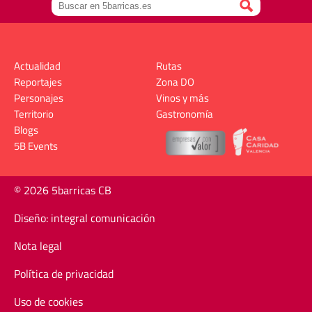
Actualidad
Rutas
Reportajes
Zona DO
Personajes
Vinos y más
Territorio
Gastronomía
Blogs
5B Events
© 2026 5barricas CB
Diseño: integral comunicación
Nota legal
Política de privacidad
Uso de cookies