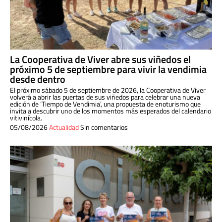
La Cooperativa de Viver abre sus viñedos el
próximo 5 de septiembre para vivir la vendimia
desde dentro
El próximo sábado 5 de septiembre de 2026, la Cooperativa de Viver
volverá a abrir las puertas de sus viñedos para celebrar una nueva
edición de ‘Tiempo de Vendimia’, una propuesta de enoturismo que
invita a descubrir uno de los momentos más esperados del calendario
vitivinícola.
05/08/2026
Actualidad
Sin comentarios