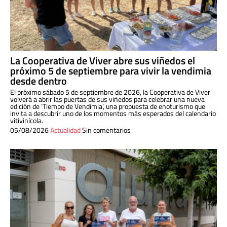
La Cooperativa de Viver abre sus viñedos el
próximo 5 de septiembre para vivir la vendimia
desde dentro
El próximo sábado 5 de septiembre de 2026, la Cooperativa de Viver
volverá a abrir las puertas de sus viñedos para celebrar una nueva
edición de ‘Tiempo de Vendimia’, una propuesta de enoturismo que
invita a descubrir uno de los momentos más esperados del calendario
vitivinícola.
05/08/2026
Actualidad
Sin comentarios