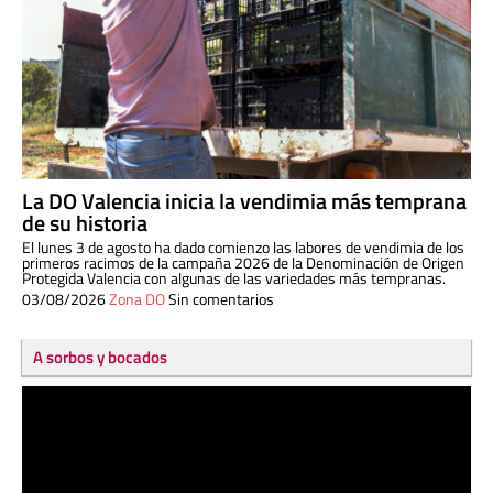
La DO Valencia inicia la vendimia más temprana
de su historia
El lunes 3 de agosto ha dado comienzo las labores de vendimia de los
primeros racimos de la campaña 2026 de la Denominación de Origen
Protegida Valencia con algunas de las variedades más tempranas.
03/08/2026
Zona DO
Sin comentarios
A sorbos y bocados