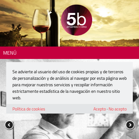
MENÚ
Se advierte al usuario del uso de cookies propias y de terceros
de personalización y de análisis al navegar por esta página web
para mejorar nuestros servicios y recopilar información
estrictamente estadística de la navegación en nuestro sitio
web.
Política de cookies
Acepto
·
No acepto