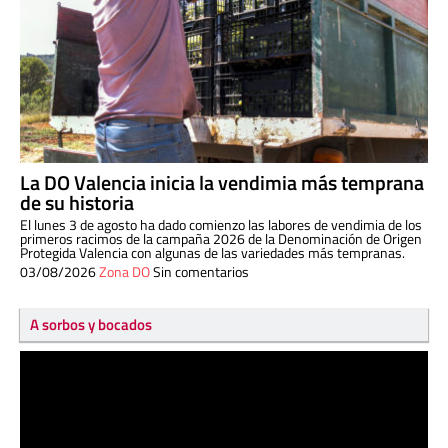
La DO Valencia inicia la vendimia más temprana
de su historia
El lunes 3 de agosto ha dado comienzo las labores de vendimia de los
primeros racimos de la campaña 2026 de la Denominación de Origen
Protegida Valencia con algunas de las variedades más tempranas.
03/08/2026
Zona DO
Sin comentarios
A sorbos y bocados