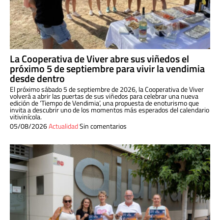
La Cooperativa de Viver abre sus viñedos el
próximo 5 de septiembre para vivir la vendimia
desde dentro
El próximo sábado 5 de septiembre de 2026, la Cooperativa de Viver
volverá a abrir las puertas de sus viñedos para celebrar una nueva
edición de ‘Tiempo de Vendimia’, una propuesta de enoturismo que
invita a descubrir uno de los momentos más esperados del calendario
vitivinícola.
05/08/2026
Actualidad
Sin comentarios