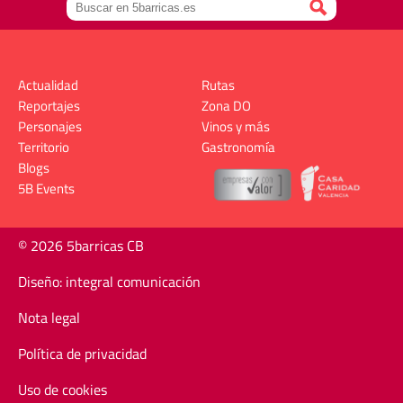
Actualidad
Rutas
Reportajes
Zona DO
Personajes
Vinos y más
Territorio
Gastronomía
Blogs
5B Events
© 2026 5barricas CB
Diseño: integral comunicación
Nota legal
Política de privacidad
Uso de cookies