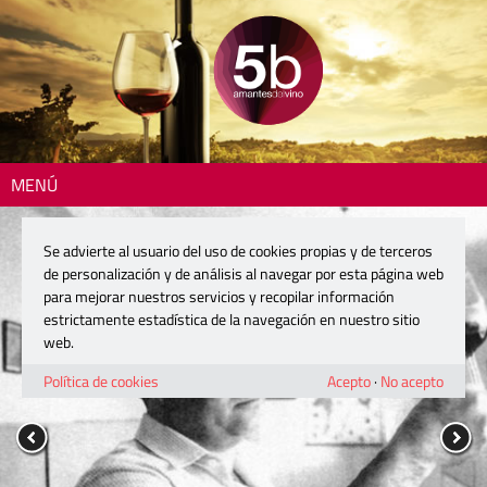
MENÚ
Se advierte al usuario del uso de cookies propias y de terceros
de personalización y de análisis al navegar por esta página web
para mejorar nuestros servicios y recopilar información
estrictamente estadística de la navegación en nuestro sitio
web.
Política de cookies
Acepto
·
No acepto