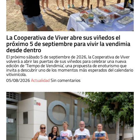
La Cooperativa de Viver abre sus viñedos el
próximo 5 de septiembre para vivir la vendimia
desde dentro
El próximo sábado 5 de septiembre de 2026, la Cooperativa de Viver
volverá a abrir las puertas de sus viñedos para celebrar una nueva
edición de ‘Tiempo de Vendimia’, una propuesta de enoturismo que
invita a descubrir uno de los momentos más esperados del calendario
vitivinícola.
05/08/2026
Actualidad
Sin comentarios