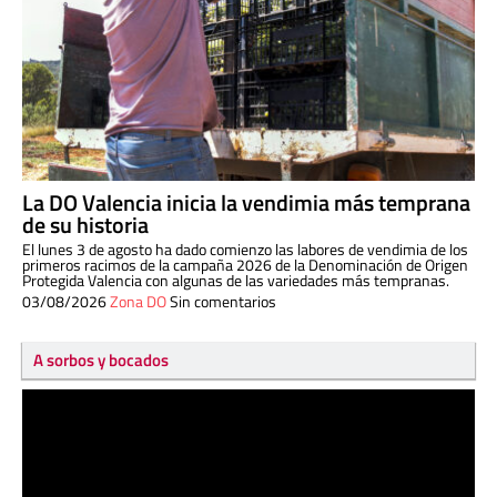
La DO Valencia inicia la vendimia más temprana
de su historia
El lunes 3 de agosto ha dado comienzo las labores de vendimia de los
primeros racimos de la campaña 2026 de la Denominación de Origen
Protegida Valencia con algunas de las variedades más tempranas.
03/08/2026
Zona DO
Sin comentarios
A sorbos y bocados