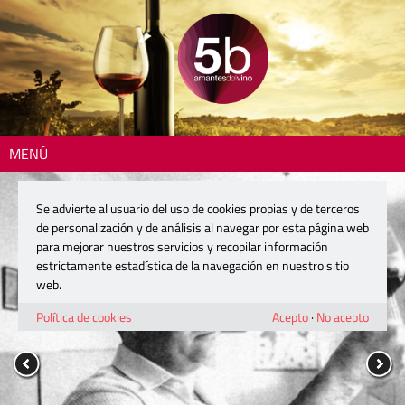
MENÚ
Se advierte al usuario del uso de cookies propias y de terceros
de personalización y de análisis al navegar por esta página web
para mejorar nuestros servicios y recopilar información
estrictamente estadística de la navegación en nuestro sitio
web.
Política de cookies
Acepto
·
No acepto