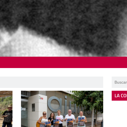
LA CO