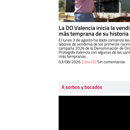
La DO Valencia inicia la vend
más temprana de su historia
El lunes 3 de agosto ha dado comienzo las
labores de vendimia de los primeros racim
campaña 2026 de la Denominación de Or
Protegida Valencia con algunas de las var
más tempranas.
03/08/2026
Zona DO
Sin comentarios
A sorbos y bocados