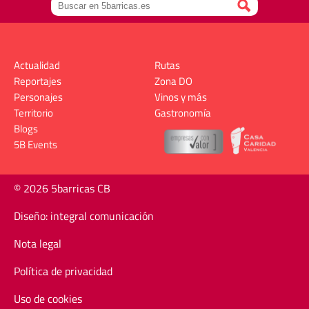
Actualidad
Rutas
Reportajes
Zona DO
Personajes
Vinos y más
Territorio
Gastronomía
Blogs
5B Events
© 2026 5barricas CB
Diseño: integral comunicación
Nota legal
Política de privacidad
Uso de cookies