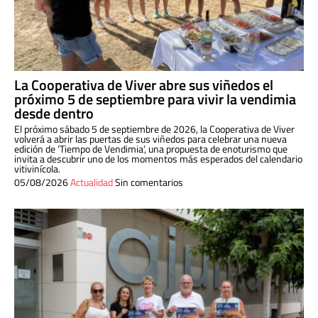
La Cooperativa de Viver abre sus viñedos el
próximo 5 de septiembre para vivir la vendimia
desde dentro
El próximo sábado 5 de septiembre de 2026, la Cooperativa de Viver
volverá a abrir las puertas de sus viñedos para celebrar una nueva
edición de ‘Tiempo de Vendimia’, una propuesta de enoturismo que
invita a descubrir uno de los momentos más esperados del calendario
vitivinícola.
05/08/2026
Actualidad
Sin comentarios