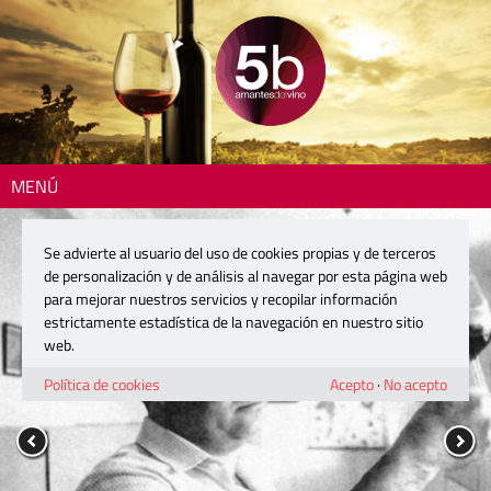
MENÚ
Se advierte al usuario del uso de cookies propias y de terceros
de personalización y de análisis al navegar por esta página web
para mejorar nuestros servicios y recopilar información
estrictamente estadística de la navegación en nuestro sitio
web.
Política de cookies
Acepto
·
No acepto