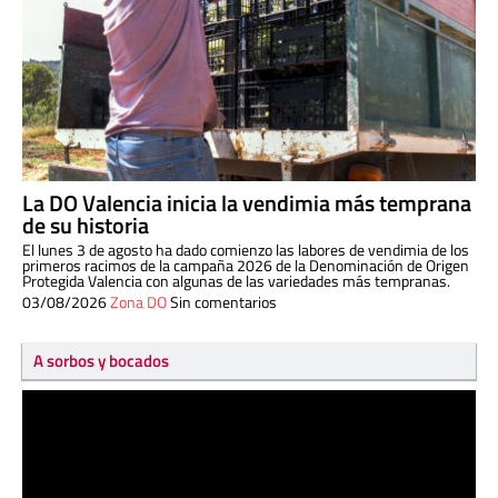
La DO Valencia inicia la vendimia más temprana
de su historia
El lunes 3 de agosto ha dado comienzo las labores de vendimia de los
primeros racimos de la campaña 2026 de la Denominación de Origen
Protegida Valencia con algunas de las variedades más tempranas.
03/08/2026
Zona DO
Sin comentarios
A sorbos y bocados