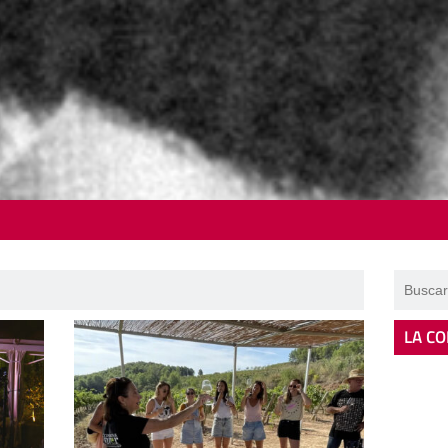
LA CO