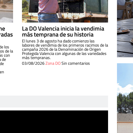
ine
La DO Valencia inicia la vendimia
radas
más temprana de su historia
El lunes 3 de agosto ha dado comienzo las
labores de vendimia de los primeros racimos de la
de los
campaña 2026 de la Denominación de Origen
s de la
Protegida Valencia con algunas de las variedades
ás con
más tempranas.
a de
03/08/2026
Zona DO
Sin comentarios
 de
 en