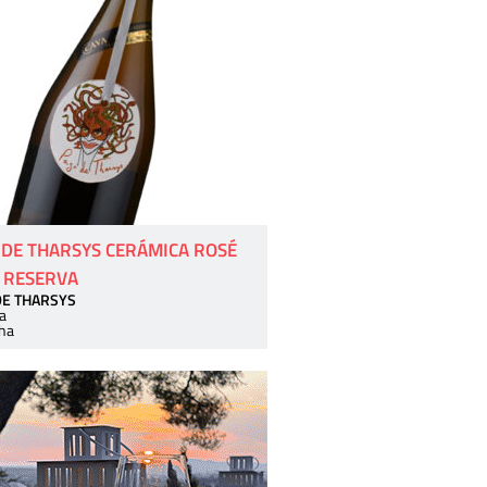
 DE THARSYS CERÁMICA ROSÉ
 RESERVA
DE THARSYS
a
ha