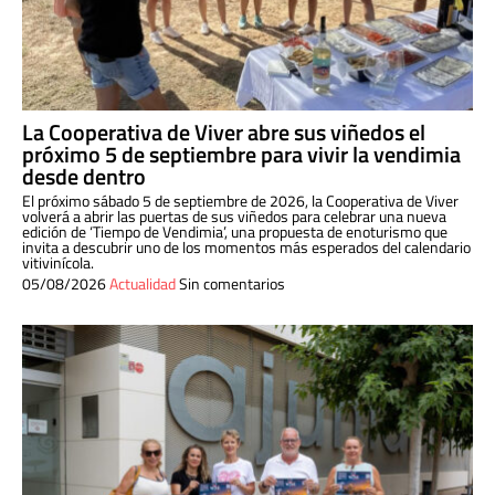
La Cooperativa de Viver abre sus viñedos el
próximo 5 de septiembre para vivir la vendimia
desde dentro
El próximo sábado 5 de septiembre de 2026, la Cooperativa de Viver
volverá a abrir las puertas de sus viñedos para celebrar una nueva
edición de ‘Tiempo de Vendimia’, una propuesta de enoturismo que
invita a descubrir uno de los momentos más esperados del calendario
vitivinícola.
05/08/2026
Actualidad
Sin comentarios