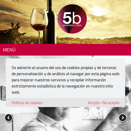
MENÚ
Se advierte al usuario del uso de cookies propias y de terceros
de personalización y de análisis al navegar por esta página web
para mejorar nuestros servicios y recopilar información
estrictamente estadística de la navegación en nuestro sitio
web.
Política de cookies
Acepto
·
No acepto