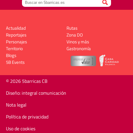
Actualidad
Rutas
Reportajes
Zona DO
Personajes
Vinos y más
Territorio
Gastronomía
Blogs
5B Events
© 2026 5barricas CB
Diseño: integral comunicación
Nota legal
Política de privacidad
Uso de cookies