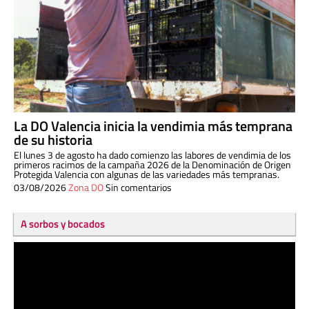
La DO Valencia inicia la vendimia más temprana
de su historia
El lunes 3 de agosto ha dado comienzo las labores de vendimia de los
primeros racimos de la campaña 2026 de la Denominación de Origen
Protegida Valencia con algunas de las variedades más tempranas.
03/08/2026
Zona DO
Sin comentarios
A sorbos y bocados