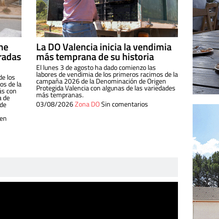
ine
La DO Valencia inicia la vendimia
radas
más temprana de su historia
El lunes 3 de agosto ha dado comienzo las
labores de vendimia de los primeros racimos de la
de los
campaña 2026 de la Denominación de Origen
s de la
Protegida Valencia con algunas de las variedades
ás con
más tempranas.
a de
03/08/2026
Zona DO
Sin comentarios
 de
 en