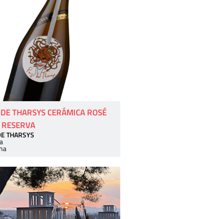
 DE THARSYS CERÁMICA ROSÉ
 RESERVA
DE THARSYS
a
ha