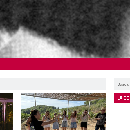
LA CO