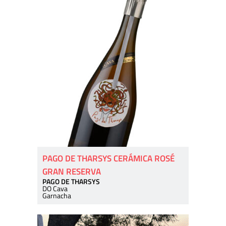
PAGO DE THARSYS CERÁMICA ROSÉ
GRAN RESERVA
PAGO DE THARSYS
DO Cava
Garnacha