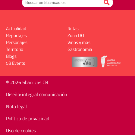
Actualidad
Rutas
Reportajes
Zona DO
Personajes
Vinos y más
Territorio
Gastronomía
Blogs
5B Events
© 2026 5barricas CB
Diseño: integral comunicación
Nota legal
Política de privacidad
Uso de cookies