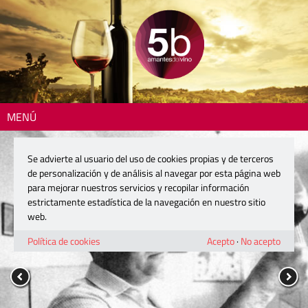
MENÚ
Se advierte al usuario del uso de cookies propias y de terceros
de personalización y de análisis al navegar por esta página web
para mejorar nuestros servicios y recopilar información
estrictamente estadística de la navegación en nuestro sitio
web.
Política de cookies
Acepto
·
No acepto