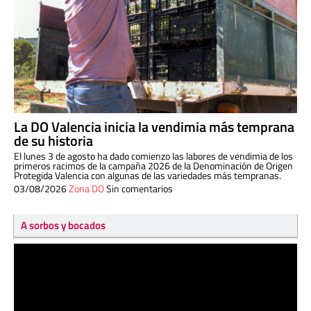
La DO Valencia inicia la vendimia más temprana
de su historia
El lunes 3 de agosto ha dado comienzo las labores de vendimia de los
primeros racimos de la campaña 2026 de la Denominación de Origen
Protegida Valencia con algunas de las variedades más tempranas.
03/08/2026
Zona DO
Sin comentarios
A sorbos y bocados