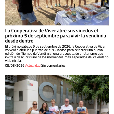
La Cooperativa de Viver abre sus viñedos el
próximo 5 de septiembre para vivir la vendimia
desde dentro
El próximo sábado 5 de septiembre de 2026, la Cooperativa de Viver
volverá a abrir las puertas de sus viñedos para celebrar una nueva
edición de ‘Tiempo de Vendimia’, una propuesta de enoturismo que
invita a descubrir uno de los momentos más esperados del calendario
vitivinícola.
05/08/2026
Actualidad
Sin comentarios