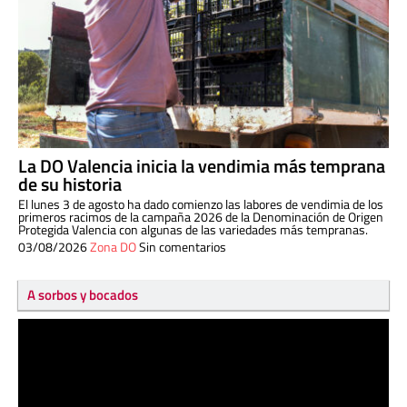
La DO Valencia inicia la vendimia más temprana
de su historia
El lunes 3 de agosto ha dado comienzo las labores de vendimia de los
primeros racimos de la campaña 2026 de la Denominación de Origen
Protegida Valencia con algunas de las variedades más tempranas.
03/08/2026
Zona DO
Sin comentarios
A sorbos y bocados