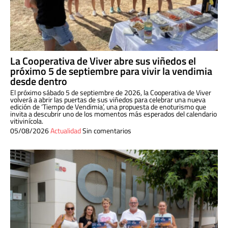
La Cooperativa de Viver abre sus viñedos el
próximo 5 de septiembre para vivir la vendimia
desde dentro
El próximo sábado 5 de septiembre de 2026, la Cooperativa de Viver
volverá a abrir las puertas de sus viñedos para celebrar una nueva
edición de ‘Tiempo de Vendimia’, una propuesta de enoturismo que
invita a descubrir uno de los momentos más esperados del calendario
vitivinícola.
05/08/2026
Actualidad
Sin comentarios