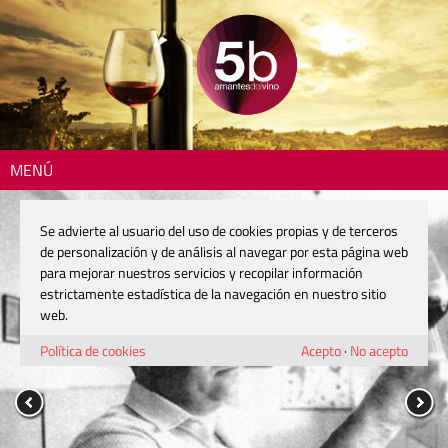
MENÚ
Se advierte al usuario del uso de cookies propias y de terceros
de personalización y de análisis al navegar por esta página web
para mejorar nuestros servicios y recopilar información
estrictamente estadística de la navegación en nuestro sitio
web.
Política de cookies
Acepto
·
No acepto