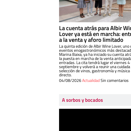
La cuenta atrás para Albir W
Lover ya está en marcha: ent
a la venta y aforo limitado
La quinta edición de Albir Wine Lover, uno 
eventos enogastronómicos más destacado
Marina Baixa, ya ha iniciado su cuenta atr
la puesta en marcha de la venta anticipad
entradas. La cita tendrá lugar el viernes 4
septiembre y volverá a reunir una cuidada
selección de vinos, gastronomía y música
directo.
04/08/2026
Actualidad
Sin comentarios
A sorbos y bocados