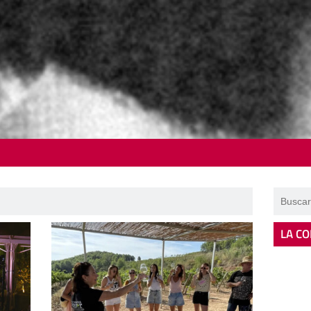
LA CO