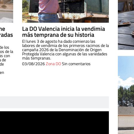
ine
La DO Valencia inicia la vendimia
radas
más temprana de su historia
El lunes 3 de agosto ha dado comienzo las
labores de vendimia de los primeros racimos de la
de los
campaña 2026 de la Denominación de Origen
s de la
Protegida Valencia con algunas de las variedades
ás con
más tempranas.
a de
03/08/2026
Zona DO
Sin comentarios
 de
 en